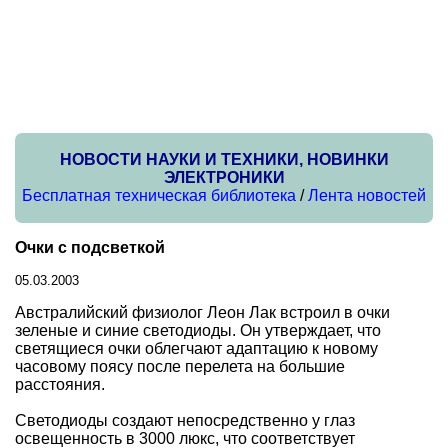
НОВОСТИ НАУКИ И ТЕХНИКИ, НОВИНКИ
ЭЛЕКТРОНИКИ
Бесплатная техническая библиотека
/
Лента новостей
Очки с подсветкой
05.03.2003
Австралийский физиолог Леон Лак встроил в очки
зеленые и синие светодиоды. Он утверждает, что
светящиеся очки облегчают адаптацию к новому
часовому поясу после перелета на большие
расстояния.
Светодиоды создают непосредственно у глаз
освещенность в 3000 люкс, что соответствует