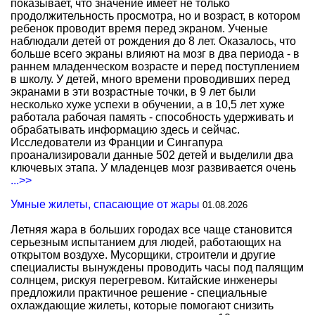
показывает, что значение имеет не только
продолжительность просмотра, но и возраст, в котором
ребенок проводит время перед экраном. Ученые
наблюдали детей от рождения до 8 лет. Оказалось, что
больше всего экраны влияют на мозг в два периода - в
раннем младенческом возрасте и перед поступлением
в школу. У детей, много времени проводивших перед
экранами в эти возрастные точки, в 9 лет были
несколько хуже успехи в обучении, а в 10,5 лет хуже
работала рабочая память - способность удерживать и
обрабатывать информацию здесь и сейчас.
Исследователи из Франции и Сингапура
проанализировали данные 502 детей и выделили два
ключевых этапа. У младенцев мозг развивается очень
...>>
Умные жилеты, спасающие от жары
01.08.2026
Летняя жара в больших городах все чаще становится
серьезным испытанием для людей, работающих на
открытом воздухе. Мусорщики, строители и другие
специалисты вынуждены проводить часы под палящим
солнцем, рискуя перегревом. Китайские инженеры
предложили практичное решение - специальные
охлаждающие жилеты, которые помогают снизить