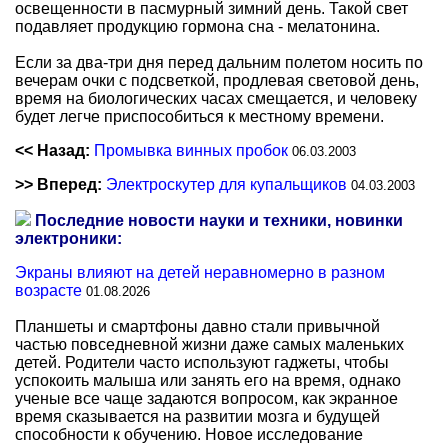
освещенности в пасмурный зимний день. Такой свет
подавляет продукцию гормона сна - мелатонина.
Если за два-три дня перед дальним полетом носить по
вечерам очки с подсветкой, продлевая световой день,
время на биологических часах смещается, и человеку
будет легче приспособиться к местному времени.
<< Назад:
Промывка винных пробок
06.03.2003
>> Вперед:
Электроскутер для купальщиков
04.03.2003
Последние новости науки и техники, новинки
электроники:
Экраны влияют на детей неравномерно в разном
возрасте
01.08.2026
Планшеты и смартфоны давно стали привычной
частью повседневной жизни даже самых маленьких
детей. Родители часто используют гаджеты, чтобы
успокоить малыша или занять его на время, однако
ученые все чаще задаются вопросом, как экранное
время сказывается на развитии мозга и будущей
способности к обучению. Новое исследование