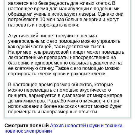
является его безвредность для живых клеток. В
настоящее время для манипуляции с подобными
образцами ученые используют лазеры. Однако они
потребляют в 10 млн раз больше энергии и могут
нагревать и повреждать клетки.
Акустический пинцет получился весьма
универсальным: с его помощью можно управлять
как одной частицей, так и десятками тысяч.
Например, ультразвуковой пинцет может помещать
лекарственные препараты непосредственно на
бактерию и одновременно оказывать давление на
ее клеточную стенку. Также с его помощью можно
сортировать клетки крови и раковые клетки.
В настоящее время размер объектов, которые
можно перемещать с помощью акустического
пинцета, варьируется в диапазоне от микрометров
до миллиметров. Разработчики отмечают, что при
использовании более высоких частот можно будет
перемещать и наноразмерные объекты.
Смотрите полный
Архив новостей науки и техники,
новинок электроники