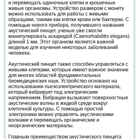
и перемещать одиночные клетки и крошечные
живые организмы. Устройство размером с монету
можно использовать для работы с живыми
образцами, такими как клетки крови или бактерии. С
помощью нового прибора, получившего название
акустический пинцет, ученые уже смогли
манипулировать аскаридой (Caenorhabditis elegans)
длиной 1 мм. Этот организм является важной
моделью для изучения некоторых заболеваний
человека.
Акустический пинцет также способен управляться с
живыми клетками, которые имеют важное значение
для многих областей фундаментальных
биомедицинских наук. Устройство основано на
использовании пьезоэлектрического материала,
который вибрирует под электрическим
напряжением. Вибрации вызывают поверхностные
акустические волны в жидкой среде вокруг
клеточной культуры. С помощью простой
электроники можно управлять акустическими
волнами и перемещать органические и
неорганические материалы.
Главным преимуществом акустического пинцета