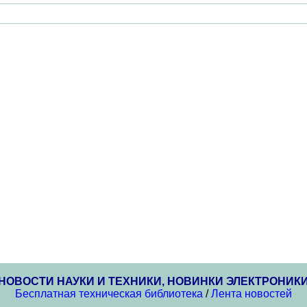
НОВОСТИ НАУКИ И ТЕХНИКИ, НОВИНКИ ЭЛЕКТРОНИК
Бесплатная техническая библиотека
/
Лента новостей