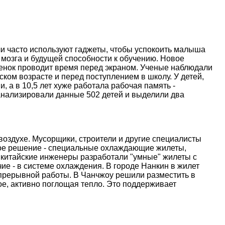
и часто используют гаджеты, чтобы успокоить малыша
 мозга и будущей способности к обучению. Новое
ебенок проводит время перед экраном. Ученые наблюдали
ском возрасте и перед поступлением в школу. У детей,
, а в 10,5 лет хуже работала рабочая память -
анализировали данные 502 детей и выделили два
оздухе. Мусорщики, строители и другие специалисты
ое решение - специальные охлаждающие жилеты,
 китайские инженеры разработали "умные" жилеты с
е - в системе охлаждения. В городе Нанкин в жилет
епрерывной работы. В Чанчжоу решили разместить в
е, активно поглощая тепло. Это поддерживает