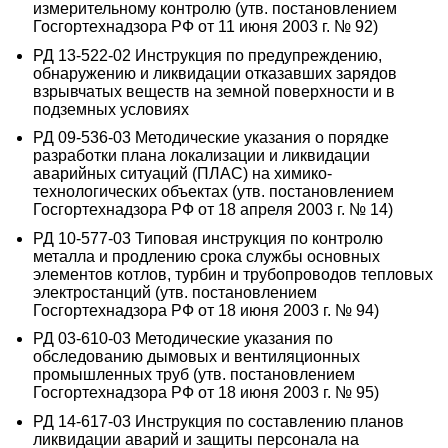
измерительному контролю (утв. постановлением
Госгортехнадзора РФ от 11 июня 2003 г. № 92)
РД 13-522-02 Инструкция по предупреждению,
обнаружению и ликвидации отказавших зарядов
взрывчатых веществ на земной поверхности и в
подземных условиях
РД 09-536-03 Методические указания о порядке
разработки плана локализации и ликвидации
аварийных ситуаций (ПЛАС) на химико-
технологических объектах (утв. постановлением
Госгортехнадзора РФ от 18 апреля 2003 г. № 14)
РД 10-577-03 Типовая инструкция по контролю
металла и продлению срока службы основных
элементов котлов, турбин и трубопроводов тепловых
электростанций (утв. постановлением
Госгортехнадзора РФ от 18 июня 2003 г. № 94)
РД 03-610-03 Методические указания по
обследованию дымовых и вентиляционных
промышленных труб (утв. постановлением
Госгортехнадзора РФ от 18 июня 2003 г. № 95)
РД 14-617-03 Инструкция по составлению планов
ликвидации аварий и защиты персонала на