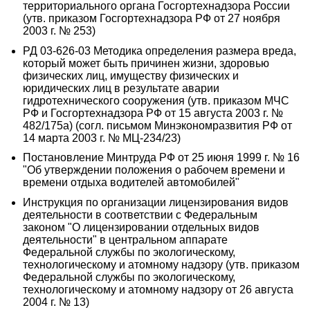
территориального органа Госгортехнадзора России
(утв. приказом Госгортехнадзора РФ от 27 ноября
2003 г. № 253)
РД 03-626-03 Методика определения размера вреда,
который может быть причинен жизни, здоровью
физических лиц, имуществу физических и
юридических лиц в результате аварии
гидротехнического сооружения (утв. приказом МЧС
РФ и Госгортехнадзора РФ от 15 августа 2003 г. №
482/175а) (согл. письмом Минэкономразвития РФ от
14 марта 2003 г. № МЦ-234/23)
Постановление Минтруда РФ от 25 июня 1999 г. № 16
"Об утверждении положения о рабочем времени и
времени отдыха водителей автомобилей"
Инструкция по организации лицензирования видов
деятельности в соответствии с Федеральным
законом "О лицензировании отдельных видов
деятельности" в центральном аппарате
Федеральной службы по экологическому,
технологическому и атомному надзору (утв. приказом
Федеральной службы по экологическому,
технологическому и атомному надзору от 26 августа
2004 г. № 13)