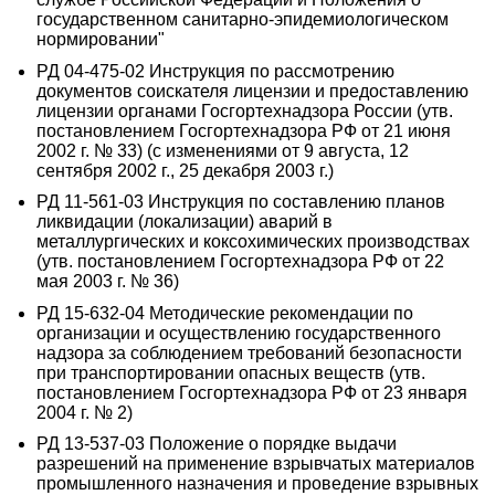
государственном санитарно-эпидемиологическом
нормировании"
РД 04-475-02 Инструкция по рассмотрению
документов соискателя лицензии и предоставлению
лицензии органами Госгортехнадзора России (утв.
постановлением Госгортехнадзора РФ от 21 июня
2002 г. № 33) (с изменениями от 9 августа, 12
сентября 2002 г., 25 декабря 2003 г.)
РД 11-561-03 Инструкция по составлению планов
ликвидации (локализации) аварий в
металлургических и коксохимических производствах
(утв. постановлением Госгортехнадзора РФ от 22
мая 2003 г. № 36)
РД 15-632-04 Методические рекомендации по
организации и осуществлению государственного
надзора за соблюдением требований безопасности
при транспортировании опасных веществ (утв.
постановлением Госгортехнадзора РФ от 23 января
2004 г. № 2)
РД 13-537-03 Положение о порядке выдачи
разрешений на применение взрывчатых материалов
промышленного назначения и проведение взрывных