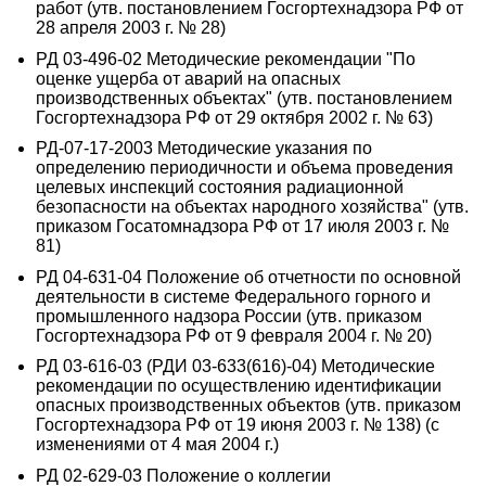
работ (утв. постановлением Госгортехнадзора РФ от
28 апреля 2003 г. № 28)
РД 03-496-02 Методические рекомендации "По
оценке ущерба от аварий на опасных
производственных объектах" (утв. постановлением
Госгортехнадзора РФ от 29 октября 2002 г. № 63)
РД-07-17-2003 Методические указания по
определению периодичности и объема проведения
целевых инспекций состояния радиационной
безопасности на объектах народного хозяйства" (утв.
приказом Госатомнадзора РФ от 17 июля 2003 г. №
81)
РД 04-631-04 Положение об отчетности по основной
деятельности в системе Федерального горного и
промышленного надзора России (утв. приказом
Госгортехнадзора РФ от 9 февраля 2004 г. № 20)
РД 03-616-03 (РДИ 03-633(616)-04) Методические
рекомендации по осуществлению идентификации
опасных производственных объектов (утв. приказом
Госгортехнадзора РФ от 19 июня 2003 г. № 138) (с
изменениями от 4 мая 2004 г.)
РД 02-629-03 Положение о коллегии