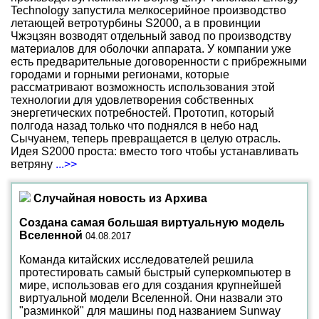
Technology запустила мелкосерийное производство
летающей ветротурбины S2000, а в провинции
Чжэцзян возводят отдельный завод по производству
материалов для оболочки аппарата. У компании уже
есть предварительные договоренности с прибрежными
городами и горными регионами, которые
рассматривают возможность использования этой
технологии для удовлетворения собственных
энергетических потребностей. Прототип, который
полгода назад только что поднялся в небо над
Сычуанем, теперь превращается в целую отрасль.
Идея S2000 проста: вместо того чтобы устанавливать
ветряну
...>>
Случайная новость из Архива
Создана самая большая виртуальную модель
Вселенной
04.08.2017
Команда китайских исследователей решила
протестировать самый быстрый суперкомпьютер в
мире, использовав его для создания крупнейшей
виртуальной модели Вселенной. Они назвали это
"разминкой" для машины под названием Sunway