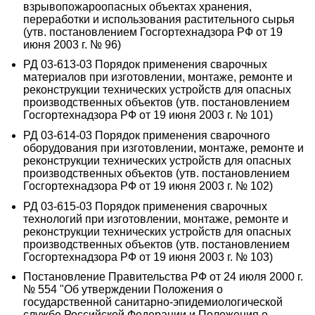
взрывопожароопасных объектах хранения,
переработки и использования растительного сырья
(утв. постановлением Госгортехнадзора РФ от 19
июня 2003 г. № 96)
РД 03-613-03 Порядок применения сварочных
материалов при изготовлении, монтаже, ремонте и
реконструкции технических устройств для опасных
производственных объектов (утв. постановлением
Госгортехнадзора РФ от 19 июня 2003 г. № 101)
РД 03-614-03 Порядок применения сварочного
оборудования при изготовлении, монтаже, ремонте и
реконструкции технических устройств для опасных
производственных объектов (утв. постановлением
Госгортехнадзора РФ от 19 июня 2003 г. № 102)
РД 03-615-03 Порядок применения сварочных
технологий при изготовлении, монтаже, ремонте и
реконструкции технических устройств для опасных
производственных объектов (утв. постановлением
Госгортехнадзора РФ от 19 июня 2003 г. № 103)
Постановление Правительства РФ от 24 июля 2000 г.
№ 554 "Об утверждении Положения о
государственной санитарно-эпидемиологической
службе Российской Федерации и Положения о