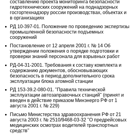
составлению проекта мониторинга безопасности
гидротехнических сооружений на поднадзорных
госгортехнадзору россии производствах, объектах и
в организациях
РД 10-397-01. Положение по проведению экспертизы
промышленной безопасности подъемных
сооружений
Постановление от 12 апреля 2001 г. № 14 Об
утверждении положения о порядке подготовки и
проверки знаний персонала для взрывных работ
РД-04-31-2001. Требования к составу комплекта и
содержанию документов, обосновывающих
безопасность в период дополнительного срока
эксплуатации блока атомной станции
РД 153-39.2-080-01. "Правила технической
эксплуатации автозаправочных станций" (принят и
введен в действие приказом Минэнерго РФ от 1
августа 2001 г. № 229)
Письмо Министерства здравоохранения РФ от 21
августа 2003 г. № 2510/9468-03-32 "О предрейсовых
медицинских осмотрах водителей транспортных
средств"