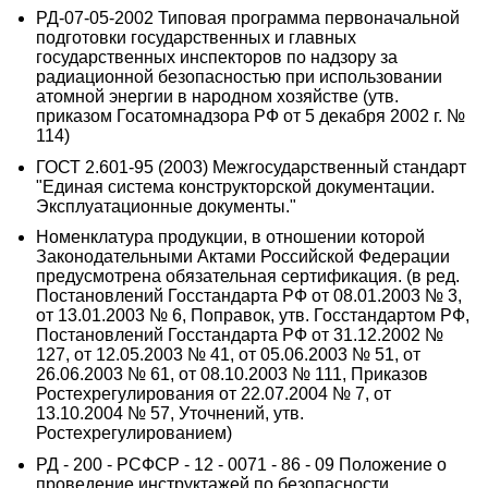
РД-07-05-2002 Типовая программа первоначальной
подготовки государственных и главных
государственных инспекторов по надзору за
радиационной безопасностью при использовании
атомной энергии в народном хозяйстве (утв.
приказом Госатомнадзора РФ от 5 декабря 2002 г. №
114)
ГОСТ 2.601-95 (2003) Межгосударственный стандарт
"Единая система конструкторской документации.
Эксплуатационные документы."
Номенклатура продукции, в отношении которой
Законодательными Актами Российской Федерации
предусмотрена обязательная сертификация. (в ред.
Постановлений Госстандарта РФ от 08.01.2003 № 3,
от 13.01.2003 № 6, Поправок, утв. Госстандартом РФ,
Постановлений Госстандарта РФ от 31.12.2002 №
127, от 12.05.2003 № 41, от 05.06.2003 № 51, от
26.06.2003 № 61, от 08.10.2003 № 111, Приказов
Ростехрегулирования от 22.07.2004 № 7, от
13.10.2004 № 57, Уточнений, утв.
Ростехрегулированием)
РД - 200 - РСФСР - 12 - 0071 - 86 - 09 Положение о
проведение инструктажей по безопасности