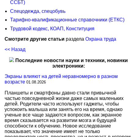
ССБТ)
Спецодежда, спецобувь
Тарифно-квалификационные справочники (ЕТКС)
Трудовой кодекс, КОАП, Конституция
Смотрите другие статьи
раздела
Охрана труда
<< Назад
Последние новости науки и техники, новинки
электроники:
Экраны влияют на детей неравномерно в разном
возрасте
01.08.2026
Планшеты и смартфоны давно стали привычной
частью повседневной жизни даже самых маленьких
детей. Родители часто используют гаджеты, чтобы
успокоить малыша или занять его на время, однако
ученые все чаще задаются вопросом, как экранное
время сказывается на развитии мозга и будущей
способности к обучению. Новое исследование
показывает, что значение имеет не только
продолжительность просмотра, но и возраст, в котором