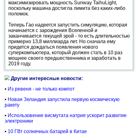
максимизировать мощность Sunway TaihuLight,
поскольку машина достигла лимита без каких-либо
поломок.
Теперь Гао надеется запустить симуляцию, которая
начинается с зарождения Вселенной и
заканчивается текущей эрой - то есть длительностью
примерно 13,8 миллиарда лет. Но сначала ему
придется дождаться появления нового
суперкомпьютера, который должен стать в 10 раз
мощнее своего предшественника и заработать в
2019 году.
Другие интересные новости:
▪
Из ревеня - не только компот
▪
Новая Зеландия запустила первую космическую
ракету
▪
Использовение висмутата натрия ускорит развитие
электроники
▪
10 ГВт солнечных батарей в Китае