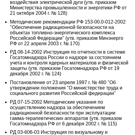
воздействия электрической дуги (утв. приказом
Министерства промышленности и энергетики РФ от
21 октября 2004 г. № 128)
Методические рекомендации РФ 153-00.0-012-2002
"Обеспечение радиационной безопасности на
объектах топливно-энергетического комплекса
Российской Федерации" (утв. приказом Минэнерго
РФ от 22 апреля 2003 г. № 170)
РД 08-14-2002 Инструкция по отчетности в системе
Госатомнадзора России о надзоре за состоянием
учета и контроля ядерных материалов и физической
защиты (утв. приказом Госатомнадзора РФ от 19
декабря 2002 г. № 124)
Постановление от 23 апреля 1997 г. № 480 "Об
утверждении положения "О министерстве труда и
социального развития Российской федерации"
РД 07-15-2002 Методические указания по
осуществлению надзора за обеспечением
радиационной безопасности при эксплуатации
гамма-терапевтических аппаратов (утв. приказом
Госатомнадзора РФ от 6 декабря 2002 г. № 115)
РД 03-606-03 Инструкция по визуальному и