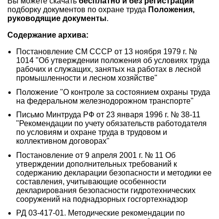
Вы можете скачать
бесплатно и без регистрации
подборку документов по охране труда
Положения,
руководящие документы
.
Содержание архива:
Постановление СМ СССР от 13 ноября 1979 г. №
1014 "Об утверждении положения об условиях труда
рабочих и служащих, занятых на работах в лесной
промышленности и лесном хозяйстве"
Положение "О контроле за состоянием охраны труда
на федеральном железнодорожном транспорте"
Письмо Минтруда РФ от 23 января 1996 г. № 38-11
"Рекомендации по учету обязательств работодателя
по условиям и охране труда в трудовом и
коллективном договорах"
Постановление от 9 апреля 2001 г. № 11 Об
утверждении дополнительных требований к
содержанию декларации безопасности и методики ее
составления, учитывающие особенности
декларирования безопасности гидротехнических
сооружений на поднадзорных госгортехнадзор
РД 03-417-01. Методические рекомендации по