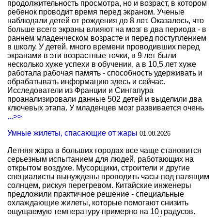
продолжительность просмотра, но и возраст, в котором
ребенок проводит время перед экраном. Ученые
наблюдали детей от рождения до 8 лет. Оказалось, что
больше всего экраны влияют на мозг в два периода - в
раннем младенческом возрасте и перед поступлением
в школу. У детей, много времени проводивших перед
экранами в эти возрастные точки, в 9 лет были
несколько хуже успехи в обучении, а в 10,5 лет хуже
работала рабочая память - способность удерживать и
обрабатывать информацию здесь и сейчас.
Исследователи из Франции и Сингапура
проанализировали данные 502 детей и выделили два
ключевых этапа. У младенцев мозг развивается очень
...>>
Умные жилеты, спасающие от жары
01.08.2026
Летняя жара в больших городах все чаще становится
серьезным испытанием для людей, работающих на
открытом воздухе. Мусорщики, строители и другие
специалисты вынуждены проводить часы под палящим
солнцем, рискуя перегревом. Китайские инженеры
предложили практичное решение - специальные
охлаждающие жилеты, которые помогают снизить
ощущаемую температуру примерно на 10 градусов.