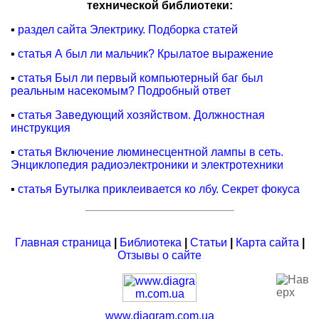
технической библиотеки:
▪
раздел сайта Электрику. Подборка статей
▪
статья А был ли мальчик? Крылатое выражение
▪
статья Был ли первый компьютерный баг был
реальным насекомым? Подробный ответ
▪
статья Заведующий хозяйством. Должностная
инструкция
▪
статья Включение люминесцентной лампы в сеть.
Энциклопедия радиоэлектроники и электротехники
▪
статья Бутылка приклеивается ко лбу. Секрет фокуса
Главная страница
|
Библиотека
|
Статьи
|
Карта сайта
|
Отзывы о сайте
www.diagram.com.ua