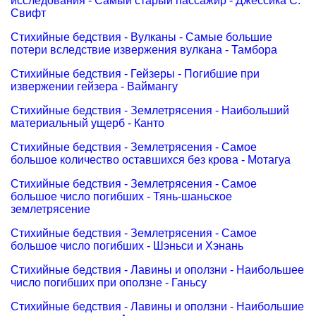
исследования - Самый старый пассажир - Джессика С.
Свифт
Стихийные бедствия - Вулканы - Самые большие
потери вследствие извержения вулкана - Тамбора
Стихийные бедствия - Гейзеры - Погибшие при
извержении гейзера - Ваймангу
Стихийные бедствия - Землетрясения - Наибольший
материальный ущерб - Канто
Стихийные бедствия - Землетрясения - Самое
большое количество оставшихся без крова - Мотагуа
Стихийные бедствия - Землетрясения - Самое
большое число погибших - Тянь-шаньское
землетрясение
Стихийные бедствия - Землетрясения - Самое
большое число погибших - Шэньси и Хэнань
Стихийные бедствия - Лавины и оползни - Наибольшее
число погибших при оползне - Ганьсу
Стихийные бедствия - Лавины и оползни - Наибольшие