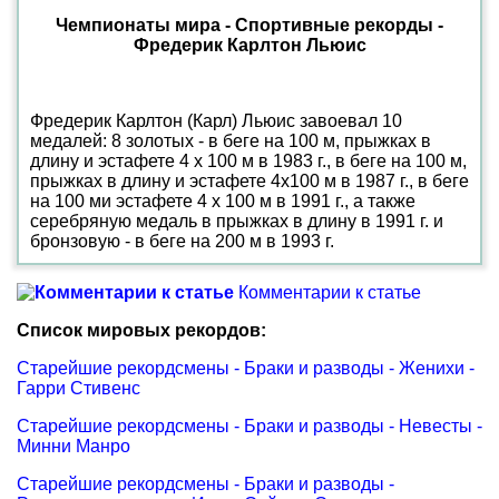
Чемпионаты мира - Спортивные рекорды -
Фредерик Карлтон Льюис
Фредерик Карлтон (Карл) Льюис завоевал 10
медалей: 8 золотых - в беге на 100 м, прыжках в
длину и эстафете 4 х 100 м в 1983 г., в беге на 100 м,
прыжках в длину и эстафете 4х100 м в 1987 г., в беге
на 100 ми эстафете 4 х 100 м в 1991 г., а также
серебряную медаль в прыжках в длину в 1991 г. и
бронзовую - в беге на 200 м в 1993 г.
Комментарии к статье
Список мировых рекордов:
Старейшие рекордсмены - Браки и разводы - Женихи -
Гарри Стивенс
Старейшие рекордсмены - Браки и разводы - Невесты -
Минни Манро
Старейшие рекордсмены - Браки и разводы -