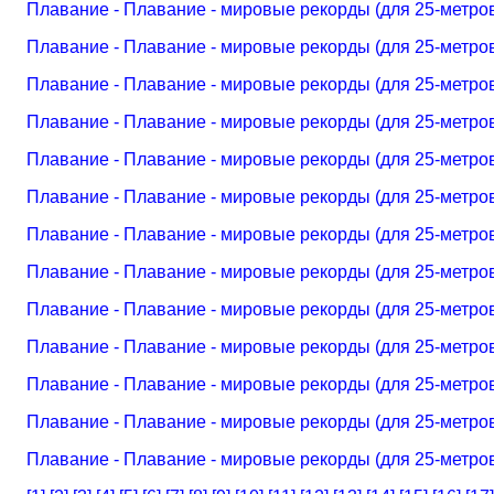
Плавание - Плавание - мировые рекорды (для 25-метро
Плавание - Плавание - мировые рекорды (для 25-метро
Плавание - Плавание - мировые рекорды (для 25-метро
Плавание - Плавание - мировые рекорды (для 25-метро
Плавание - Плавание - мировые рекорды (для 25-метро
Плавание - Плавание - мировые рекорды (для 25-метро
Плавание - Плавание - мировые рекорды (для 25-метро
Плавание - Плавание - мировые рекорды (для 25-метро
Плавание - Плавание - мировые рекорды (для 25-метро
Плавание - Плавание - мировые рекорды (для 25-метро
Плавание - Плавание - мировые рекорды (для 25-метро
Плавание - Плавание - мировые рекорды (для 25-метро
Плавание - Плавание - мировые рекорды (для 25-метро