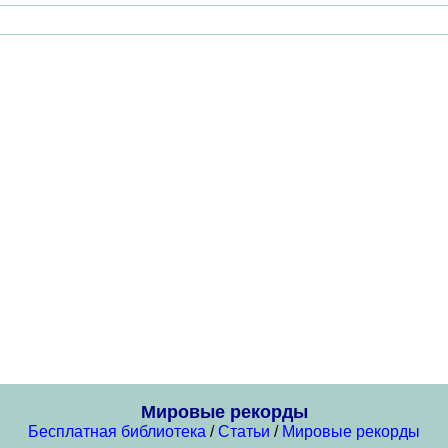
Мировые рекорды
Бесплатная библиотека
/
Статьи
/
Мировые рекорды