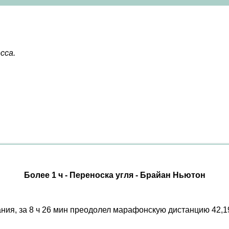
сса.
Более 1 ч - Переноска угля - Брайан Ньютон
ания, за 8 ч 26 мин преодолел марафонскую дистанцию 42,19