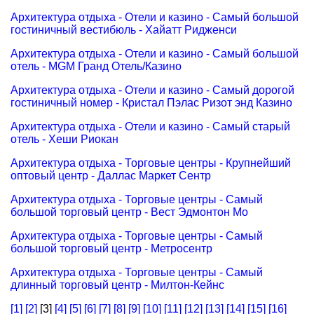
Архитектура отдыха - Отели и казино - Самый большой
гостиничный вестибюль - Хайатт Ридженси
Архитектура отдыха - Отели и казино - Самый большой
отель - MGM Гранд Отель/Казино
Архитектура отдыха - Отели и казино - Самый дорогой
гостиничный номер - Кристал Пэлас Ризот энд Казино
Архитектура отдыха - Отели и казино - Самый старый
отель - Хеши Риокан
Архитектура отдыха - Торговые центры - Крупнейший
оптовый центр - Даллас Маркет Сентр
Архитектура отдыха - Торговые центры - Самый
большой торговый центр - Вест Эдмонтон Мо
Архитектура отдыха - Торговые центры - Самый
большой торговый центр - Метросентр
Архитектура отдыха - Торговые центры - Самый
длинный торговый центр - Милтон-Кейнс
[1]
[2]
[3]
[4]
[5]
[6]
[7]
[8]
[9]
[10]
[11]
[12]
[13]
[14]
[15]
[16]