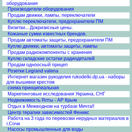
оборудования
Производители оборудования
Продам движки, лампы, переключатели
Куплю переключатели, предохранители ПМ
Визитки... Докризисные цены.
Кожаные сумки известных брендов.
Продам автоматы защиты, предохранители ПМ
Куплю движки, автоматы защиты, лампы
Продам радиокомпоненты с хранения
Куплю складские остатки радиодеталей
Продам одноосный прицеп
Розетки Legrand valena
Интернет магазин рукоделия rukodelki.dp.ua - наборы
для вышивки крестом
схема принципиальная
Маркетинговые исследования Украина, СНГ
Недвижимость Ялты - АР Крым
Отдых в Межводном на турбазе Мечта!!
Центр терапии зависимостей Феникс
Работа на 3 года по перевозки нерудных материалов в
г.Сочи
Насосы промышленные для воды