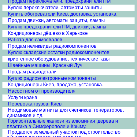
Продам переключатели, предохранители ПМ
Куплю переключатели, автоматы защиты
Купить обогреватели Киев, доставка, установка.
Продам движки, автоматы защиты, лампы
Куплю предохранители ПМ, движки, лампы
Кондиционеры дёшево в Харькове
Работа для самосвалов
Продам неликвиды радиокомпонентов
Куплю складские остатки радиокомпонентов
криогенное оборудование, технические газы
Швейные машины, Красный Луч
Продам радиодетали
Куплю радиоэлектронные компоненты
Кондиционеры Киев, продажа, установка.
Насос гном от производителя
Услуги крана
Перевозка грузов, Киев
Неодимовые магниты для счетчиков, генераторов,
динамиков и т.д.
Горизонтальные жалюзи из алюминия ,дерева и
пластика в Симферополе и Крыму.
Продается земельный участок под строительство