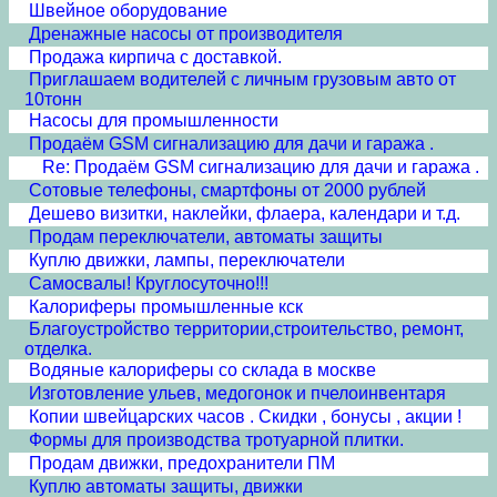
Швейное оборудование
Дренажные насосы от производителя
Продажа кирпича с доставкой.
Приглашаем водителей с личным грузовым авто от
10тонн
Насосы для промышленности
Продаём GSM сигнализацию для дачи и гаража .
Re: Продаём GSM сигнализацию для дачи и гаража .
Сотовые телефоны, смартфоны от 2000 рублей
Дешево визитки, наклейки, флаера, календари и т.д.
Продам переключатели, автоматы защиты
Куплю движки, лампы, переключатели
Самосвалы! Круглосуточно!!!
Калориферы промышленные кск
Благоустройство территории,строительство, ремонт,
отделка.
Водяные калориферы со склада в москве
Изготовление ульев, медогонок и пчелоинвентаря
Копии швейцарских часов . Скидки , бонусы , акции !
Формы для производства тротуарной плитки.
Продам движки, предохранители ПМ
Куплю автоматы защиты, движки