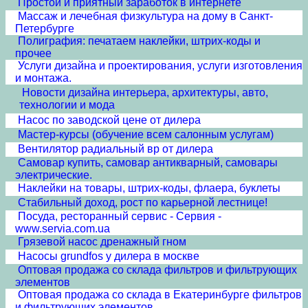
Простой и приятный заработок в интернете
Массаж и лечебная физкультура на дому в Санкт-
Петербурге
Полиграфия: печатаем наклейки, штрих-коды и
прочее
Услуги дизайна и проектирования, услуги изготовления
и монтажа.
Новости дизайна интерьера, архитектуры, авто,
технологии и мода
Насос по заводской цене от дилера
Мастер-курсы (обучение всем салонным услугам)
Вентилятор радиальный вр от дилера
Самовар купить, самовар антикварный, самовары
электрические.
Наклейки на товары, штрих-коды, флаера, буклеты
Стабильный доход, рост по карьерной лестнице!
Посуда, ресторанный сервис - Сервия -
www.servia.com.ua
Грязевой насос дренажный гном
Насосы grundfos у дилера в москве
Оптовая продажа со склада фильтров и фильтрующих
элементов
Оптовая продажа со склада в Екатеринбурге фильтров
и фильтрующих элементов