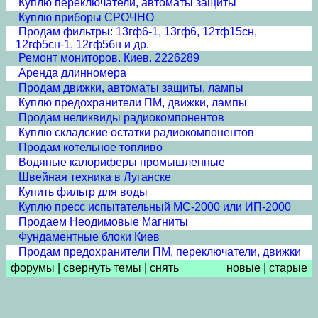
Куплю переключатели, автоматы защиты
Куплю приборы СРОЧНО
Продам фильтры: 13гф6-1, 13гф6, 12тф15сн,
12гф5сн-1, 12гф5бн и др.
Ремонт мониторов. Киев. 2226289
Аренда длинномера
Продам движки, автоматы защиты, лампы
Куплю предохранители ПМ, движки, лампы
Продам неликвиды радиокомпонентов
Куплю складские остатки радиокомпонентов
Продам котельное топливо
Водяные калориферы промышленные
Швейная техника в Луганске
Купить фильтр для воды
Куплю пресс испытательный МС-2000 или ИП-2000
Продаем Неодимовые Магниты
Фундаментные блоки Киев
Продам предохранители ПМ, переключатели, движки
форумы
|
свернуть темы
|
снять
новые
|
старые