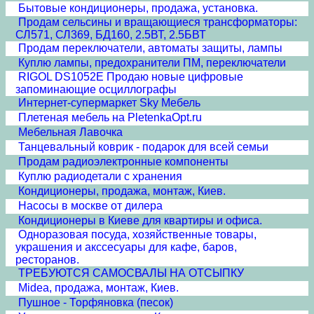
Бытовые кондиционеры, продажа, установка.
Продам сельсины и врaщающиеся трансформаторы:
СЛ571, СЛ369, БД160, 2.5ВТ, 2.5БВТ
Продам переключатели, автоматы защиты, лампы
Куплю лампы, предохранители ПМ, переключатели
RIGOL DS1052E Продаю новые цифровые
запоминающие осциллографы
Интернет-супермаркет Sky Мебель
Плетеная мебель на PletenkaOpt.ru
Мебельная Лавочка
Танцевальный коврик - подарок для всей семьи
Продам радиоэлектронные компоненты
Куплю радиодетали с хранения
Кондиционеры, продажа, монтаж, Киев.
Насосы в москве от дилера
Кондиционеры в Киеве для квартиры и офиса.
Одноразовая посуда, хозяйственные товары,
украшения и акссесуары для кафе, баров,
ресторанов.
ТРЕБУЮТСЯ САМОСВАЛЫ НА ОТСЫПКУ
Midea, продажа, монтаж, Киев.
Пушное - Торфяновка (песок)