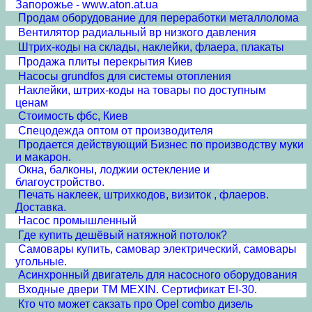
Запорожье - www.aton.at.ua
Продам оборудование для переработки металлолома
Вентилятор радиальный вр низкого давления
Штрих-коды на склады, наклейки, флаера, плакаты
Продажа плиты перекрытия Киев
Насосы grundfos для системы отопления
Наклейки, штрих-коды на товары по доступным
ценам
Стоимость фбс, Киев
Спецодежда оптом от производителя
Продается действующий Бизнес по производству муки
и макарон.
Окна, балконы, лоджии остекление и
благоустройство.
Печать наклеек, штрихкодов, визиток , флаеров.
Доставка.
Насос промышленный
Где купить дешёвый натяжной потолок?
Самовары купить, самовар электрический, самовары
угольные.
Асинхронный двигатель для насосного оборудования
Входные двери ТМ MEXIN. Сертификат EI-30.
Кто что может сакзать про Opel combo дизель