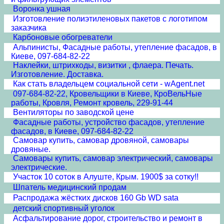
Воронка ушная
Изготовление полиэтиленовых пакетов с логотипом
заказчика
Карбоновые обогреватели
Альпинисты, Фасадные работы, утепление фасадов, в
Киеве, 097-684-82-22
Наклейки, штрихкоды, визитки , флаера. Печать.
Изготовление. Доставка.
Как стать владельцем социальной сети - wAgent.net
097-684-82-22, Кровельщики в Киеве, КроВельНые
работы, Кровля, Ремонт кровель, 229-91-44
Вентиляторы по заводской цене
Фасадные работы, устройство фасадов, утепление
фасадов, в Киеве, 097-684-82-22
Самовар купить, самовар дровяной, самовары
дровяные.
Самовары купить, самовар электрический, самовары
электрические.
Участок 10 соток в Алуште, Крым. 1900$ за сотку!!
Шпатель медицинский продам
Распродажа жёстких дисков 160 Gb WD sata
детский спортивный уголок
Асфальтирование дорог, строительство и ремонт в