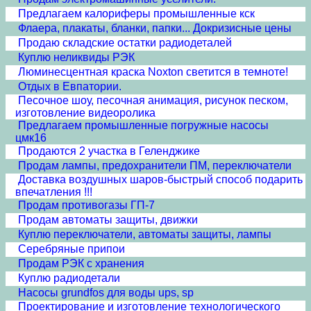
Предлагаем калориферы промышленные кск
Флаера, плакаты, бланки, папки... Докризисные цены
Продаю складские остатки радиодеталей
Куплю неликвиды РЭК
Люминесцентная краска Noxton светится в темноте!
Отдых в Евпатории.
Песочное шоу, песочная анимация, рисунок песком,
изготовление видеоролика
Предлагаем промышленные погружные насосы
цмк16
Продаются 2 участка в Геленджике
Продам лампы, предохранители ПМ, переключатели
Доставка воздушных шаров-быстрый способ подарить
впечатления !!!
Продам противогазы ГП-7
Продам автоматы защиты, движки
Куплю переключатели, автоматы защиты, лампы
Серебряные припои
Продам РЭК с хранения
Куплю радиодетали
Насосы grundfos для воды ups, sp
Проектирование и изготовление технологического