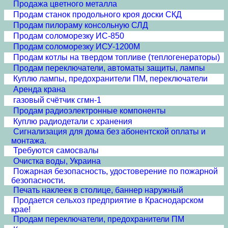
Продажа цветного металла
Продам станок продольного кроя доски СКД
Продам пилораму консольную СЛД
Продам соломорезку ИС-850
Продам соломорезку ИСУ-1200М
Продам котлы на твердом топливе (теплогенераторы)
Продам переключатели, автоматы защиты, лампы
Куплю лампы, предохранители ПМ, переключатели
Аренда крана
газовый счётчик сгмн-1
Продам радиоэлектронные компоненты
Куплю радиодетали с хранения
Сигнализация для дома без абонентской оплаты и
монтажа.
Требуются самосвалы
Очистка воды, Украина
Пожарная безопасность, удостоверение по пожарной
безопасности.
Печать наклеек в столице, баннер наружный
Продается сельхоз предприятие в Краснодарском
крае!
Продам переключатели, предохранители ПМ