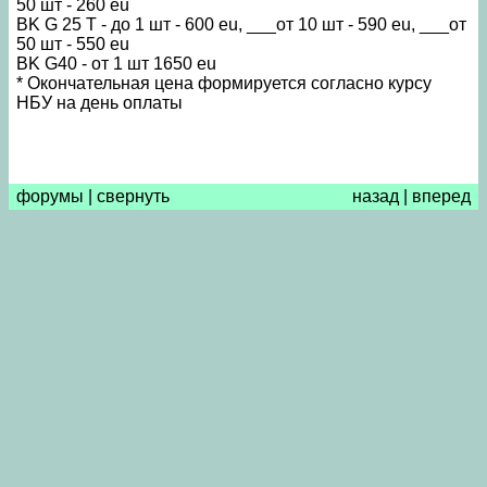
50 шт - 260 eu
BK G 25 T - до 1 шт - 600 eu, ___от 10 шт - 590 eu, ___от
50 шт - 550 eu
BK G40 - от 1 шт 1650 eu
* Окончательная цена формируется согласно курсу
НБУ на день оплаты
форумы
|
свернуть
назад
|
вперед