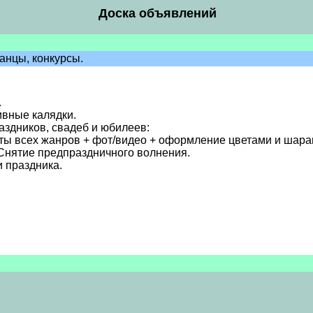
Доска объявлений
анцы, конкурсы.
.
ивные калядки.
аздников, свадеб и юбилеев:
сты всех жанров + фот/видео + оформление цветами и шара
Снятие предпраздничного волнения.
 праздника.