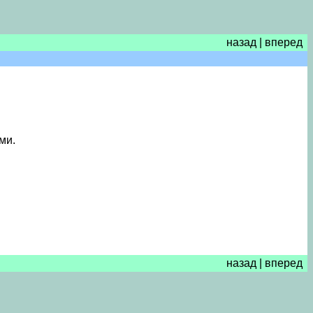
назад
|
вперед
ми.
назад
|
вперед