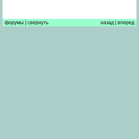
форумы
|
свернуть
назад
|
вперед