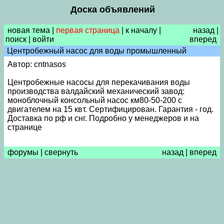
Доска объявлений
новая тема
|
первая страница
|
к началу
|
назад
|
поиск
|
войти
вперед
Центробежный насос для воды промышленный
Автор: cntnasos
Центробежные насосы для перекачивания воды
производства валдайский механический завод:
моноблочный консольный насос км80-50-200 с
двигателем на 15 квт. Сертифицирован. Гарантия - год.
Доставка по рф и снг. Подробно у менеджеров и на
странице
форумы
|
свернуть
назад
|
вперед