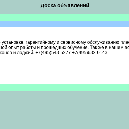
Доска объявлений
о установке, гарантийному и сервисному обслуживанию пл
й опыт работы и прошедших обучение. Так же в нашем а
конов и лоджий. +7(495)543-5277 +7(495)632-0143