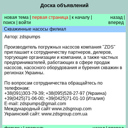
Доска объявлений
новая тема
|
первая страница
|
к началу
|
назад
|
поиск
|
войти
вперед
Скважинные насосы филиал
Автор: zdspumps
Производитель погружных насосов компания "ZDS"
приглашает к сотрудничеству партнеров, дилеров,
торгующие организации и компании, а также частных
предпринимателей, работающих в сфере продаж
насосов, насосного оборудования и бурения скважин в
регионах Украины.
По вопросам сотрудничества обращайтесь по
телефонам:
+38(091)303-79-39; +38(095)528-27-97 (Украина)
+39(0425)71-06-00; +39(0425)71-01-10 (Италия)
E-mail: zdspumps@gmail.com
Международный сайт www.zdsgroup.com
Украинский сайт: www.zdsgroup.com.ua