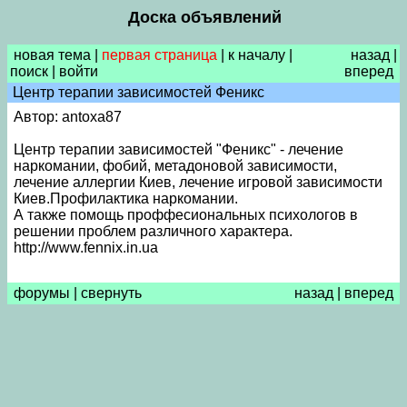
Доска объявлений
новая тема
|
первая страница
|
к началу
|
назад
|
поиск
|
войти
вперед
Центр терапии зависимостей Феникс
Автор: antoxa87
Центр терапии зависимостей "Феникс" - лечение
наркомании, фобий, метадоновой зависимости,
лечение аллергии Киев, лечение игровой зависимости
Киев.Профилактика наркомании.
А также помощь проффесиональных психологов в
решении проблем различного характера.
http://www.fennix.in.ua
форумы
|
свернуть
назад
|
вперед