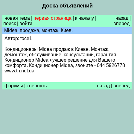
Доска объявлений
новая тема
|
первая страница
|
к началу
|
назад
|
поиск
|
войти
вперед
Midea, продажа, монтаж, Киев.
Автор: toce1
Кондиционеры Midea продаж в Киеве. Монтаж,
демонтаж, обслуживание, консультации, гарантия.
Кондиционер Midea лучшее решение для Вашего
комфорта. Кондиционер Midea, звоните - 044 5926778
www.tn.net.ua.
форумы
|
свернуть
назад
|
вперед