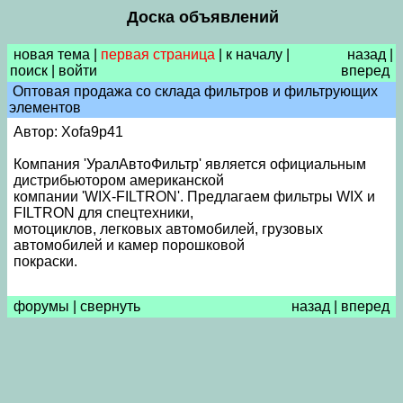
Доска объявлений
новая тема
|
первая страница
|
к началу
|
назад
|
поиск
|
войти
вперед
Оптовая продажа со склада фильтров и фильтрующих
элементов
Автор: Xofa9p41
Компания 'УралАвтоФильтр' является официальным
дистрибьютором американской
компании 'WIX-FILTRON'. Предлагаем фильтры WIX и
FILTRON для спецтехники,
мотоциклов, легковых автомобилей, грузовых
автомобилей и камер порошковой
покраски.
форумы
|
свернуть
назад
|
вперед