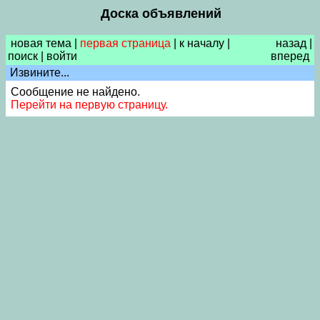
Доска объявлений
новая тема
|
первая страница
|
к началу
|
назад
|
поиск
|
войти
вперед
Извините...
Сообщение не найдено.
Перейти на первую страницу.