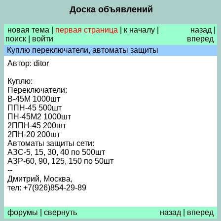
Доска объявлений
новая тема
|
первая страница
|
к началу
|
назад
|
поиск
|
войти
вперед
Куплю переключатели, автоматы защиты
Автор: ditor
Куплю:
Переключатели:
В-45М 1000шт
ППН-45 500шт
ПН-45М2 1000шт
2ППН-45 200шт
2ПН-20 200шт
Автоматы защиты сети:
АЗС-5, 15, 30, 40 по 500шт
АЗР-60, 90, 125, 150 по 50шт
--
Дмитрий, Москва,
тел: +7(926)854-29-89
форумы
|
свернуть
назад
|
вперед