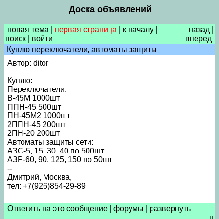
Доска объявлений
новая тема
|
первая страница
|
к началу
|
назад
|
поиск
|
войти
вперед
Куплю переключатели, автоматы защиты
Автор: ditor
Куплю:
Переключатели:
В-45М 1000шт
ППН-45 500шт
ПН-45М2 1000шт
2ППН-45 200шт
2ПН-20 200шт
Автоматы защиты сети:
АЗС-5, 15, 30, 40 по 500шт
АЗР-60, 90, 125, 150 по 50шт
--
Дмитрий, Москва,
тел: +7(926)854-29-89
Ответить на это сообщение
|
форумы
|
развернуть
н