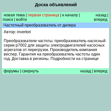
Доска объявлений
новая тема
|
первая страница
|
к началу
|
назад
|
поиск
|
войти
вперед
Частотный преобразователь от дилера
Автор: invertori
Преобразователи частоты: преобразователь насосный
серии р7002 для защиты электродвигателей насосных
агрегатов от перегрузок. Производитель компания
веспер. Гарантия на преобразователь частоты один
год. Доставка в регионы. Подробности на странице
форумы
|
свернуть
назад
|
вперед