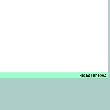
назад
|
вперед