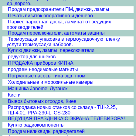
др. дорого.
Продам предохранители ПМ, движки, лампы
Печать визиток оперативно и дёшево.
Паркет, паркетная доска, ламинат от ведущих
производителей
Продам переключатели, автоматы защиты
Термоусадка, упаковка в термоусадочную пленку,
услуги термоусадки наборов.
Куплю движки, лампы, переключатели
редуктор для шнеков
ПРОДАЖА приборов КИПиА
продаем неодимовые магниты
Погружные насосы типа эцв, гном
Холодильные и морозильные камеры
Машинка Janome, Луганск
Кисти
Вывоз бытовых отходов, Киев
Распродажа новых станков со склада - ТШ-2.25,
ТШ-4.01, PPA-230-L, CS-280I
ВЕДУЩАЯ ПРАЗДНИКА С ЭКРАНА ТЕЛЕВИЗОРА!
Куплю радиокомпоненты
Продам неликвиды радиодеталей