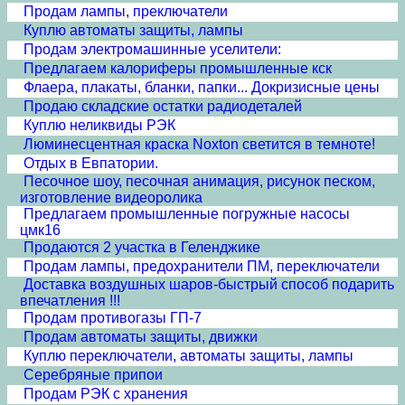
Продам лампы, преключатели
Куплю автоматы защиты, лампы
Продам электромашинные уселители:
Предлагаем калориферы промышленные кск
Флаера, плакаты, бланки, папки... Докризисные цены
Продаю складские остатки радиодеталей
Куплю неликвиды РЭК
Люминесцентная краска Noxton светится в темноте!
Отдых в Евпатории.
Песочное шоу, песочная анимация, рисунок песком,
изготовление видеоролика
Предлагаем промышленные погружные насосы
цмк16
Продаются 2 участка в Геленджике
Продам лампы, предохранители ПМ, переключатели
Доставка воздушных шаров-быстрый способ подарить
впечатления !!!
Продам противогазы ГП-7
Продам автоматы защиты, движки
Куплю переключатели, автоматы защиты, лампы
Серебряные припои
Продам РЭК с хранения