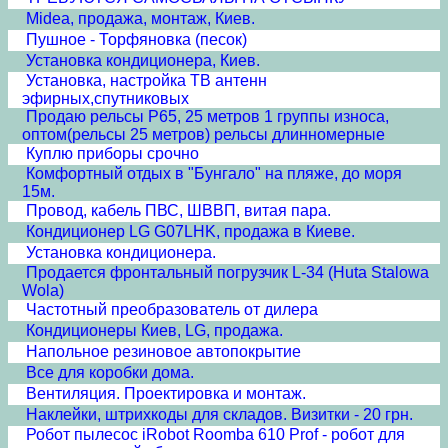
Midea, продажа, монтаж, Киев.
Пушное - Торфяновка (песок)
Установка кондиционера, Киев.
Установка, настройка ТВ антенн
эфирных,спутниковых
Продаю рельсы Р65, 25 метров 1 группы износа,
оптом(рельсы 25 метров) рельсы длинномерные
Куплю приборы срочно
Комфортный отдых в "Бунгало" на пляже, до моря
15м.
Провод, кабель ПВС, ШВВП, витая пара.
Кондиционер LG G07LHK, продажа в Киеве.
Установка кондиционера.
Продается фронтальный погрузчик L-34 (Huta Stalowa
Wola)
Частотный преобразователь от дилера
Кондиционеры Киев, LG, продажа.
Напольное резиновое автопокрытие
Все для коробки дома.
Вентиляция. Проектировка и монтаж.
Наклейки, штрихкоды для складов. Визитки - 20 грн.
Робот пылесос iRobot Roomba 610 Prof - робот для