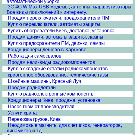
автоматической уборки.
3G 4G WiMax USB модемы, антенны, маршрутизаторы.
Все виды подключений к интернету.
Продам переключатели, предохранители ПМ
Куплю переключатели, автоматы защиты
Купить обогреватели Киев, доставка, установка.
Продам движки, автоматы защиты, лампы
Куплю предохранители ПМ, движки, лампы
Кондиционеры дёшево в Харькове
Работа для самосвалов
Продам неликвиды радиокомпонентов
Куплю складские остатки радиокомпонентов
криогенное оборудование, технические газы
Швейные машины, Красный Луч
Продам радиодетали
Куплю радиоэлектронные компоненты
Кондиционеры Киев, продажа, установка.
Насос гном от производителя
Услуги крана
Перевозка грузов, Киев
Неодимовые магниты для счетчиков, генераторов,
динамиков и т.д.