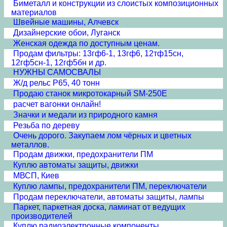
Биметалл и конструкции из слоистых композиционных
материалов
Швейные машины, Алчевск
Дизайнерские обои, Луганск
Женская одежда по доступным ценам.
Продам фильтры: 13гф6-1, 13гф6, 12тф15сн,
12гф5сн-1, 12гф5бн и др.
НУЖНЫ САМОСВАЛЫ
Ж/д рельс Р65, 40 тонн
Продаю станок микротокарный SM-250E
расчет вагонки онлайн!
Значки и медали из природного камня
Резьба по дереву
Очень дорого. Закупаем лом чёрных и цветных
металлов.
Продам движки, предохранители ПМ
Куплю автоматы защиты, движки
МВСП, Киев
Куплю лампы, предохранители ПМ, переключатели
Продам переключатели, автоматы защиты, лампы
Паркет, паркетная доска, ламинат от ведущих
производителей
Куплю радиоэлектронные компоненты