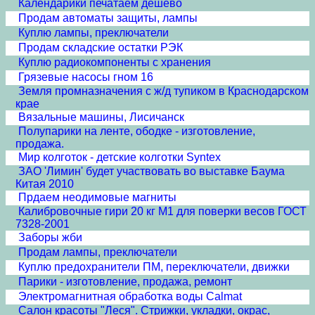
Календарики печатаем дёшево
Продам автоматы защиты, лампы
Куплю лампы, преключатели
Продам складские остатки РЭК
Куплю радиокомпоненты с хранения
Грязевые насосы гном 16
Земля промназначения с ж/д тупиком в Краснодарском
крае
Вязальные машины, Лисичанск
Полупарики на ленте, ободке - изготовление,
продажа.
Мир колготок - детские колготки Syntex
ЗАО 'Лимин' будет участвовать во выставке Баума
Китая 2010
Прдаем неодимовые магниты
Калибровочные гири 20 кг М1 для поверки весов ГОСТ
7328-2001
Заборы жби
Продам лампы, преключатели
Куплю предохранители ПМ, переключатели, движки
Парики - изготовление, продажа, ремонт
Электромагнитная обработка воды Calmat
Cалон красоты "Леся". Стрижки, укладки, окрас,