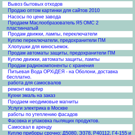
Вывоз бытовых отходов
Продаю оптом картинки для сайтов 2010
Насосы по цене завода
Продаем Маслообразователь Я5 ОМС 2
пластинчатый
Продам движки, лампы, переключатели
Куплю переключатели, предохранители ПМ
Хлопушки для киносъемок.
Продам автоматы защиты, предохранители ПМ
Куплю движки, автоматы защиты, лампы
Продам радиокомпоненты с хранения
Питьевая Вода ОРХiДЕЯ - на Оболони, доставка
бесплатно.
работа для самосвалов
ремонт квартир
Кухни эмаль на заказ
Продаем неодимовые магниты
Услуги электрика в Москве
работы по утеплению фасадов
Фасовка и упаковка пылящих продуктов.
Самосвал в аренду
Куплю приборы срочно: Д5080, Э378, Р40112, Г4-155 и