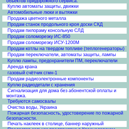
объектов придорожного сервиса.
Куплю автоматы защиты, движки
Автомобильные люки и вытяжки
Продажа цветного металла
Продам станок продольного кроя доски СКД
Продам пилораму консольную СЛД
Продам соломорезку ИС-850
Продам соломорезку ИСУ-1200М
Продам котлы на твердом топливе (теплогенераторы)
Продам переключатели, автоматы защиты, лампы
Куплю лампы, предохранители ПМ, переключатели
Аренда крана
газовый счётчик сгмн-1
Продам радиоэлектронные компоненты
Куплю радиодетали с хранения
Сигнализация для дома без абонентской оплаты и
монтажа.
Требуются самосвалы
Очистка воды, Украина
Пожарная безопасность, удостоверение по пожарной
безопасности.
Печать наклеек в столице, баннер наружный