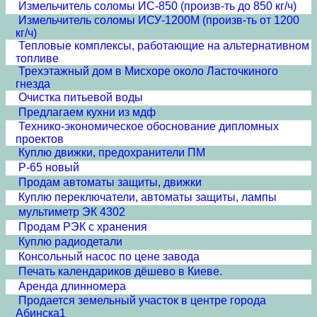
Измельчитель соломы ИС-850 (произв-ть до 850 кг/ч)
Измельчитель соломы ИСУ-1200М (произв-ть от 1200
кг/ч)
Тепловые комплексы, работающие на альтернативном
топливе
Трехэтажный дом в Мисхоре около Ласточкиного
гнезда
Очистка питьевой воды
Предлагаем кухни из мдф
Технико-экономическое обоснование дипломных
проектов
Куплю движки, предохранители ПМ
Р-65 новый
Продам автоматы защиты, движки
Куплю переключатели, автоматы защиты, лампы
мультиметр ЭК 4302
Продам РЭК с хранения
Куплю радиодетали
Консольный насос по цене завода
Печать календариков дёшево в Киеве.
Аренда длинномера
Продается земельный участок в центре города
Абинска1