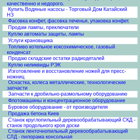
качественно и недорого.
Купить Водяные насосы - Торговый Дом Катайский
НЗ
Фасовка конфет, фасовка печенья, упаковка конфет.
Продам лампы, преключатели
Куплю автоматы защиты, лампы
Услуги крановщика
Топливо котельное коксохимическое, газовый
конденсат
Продаю складские остатки радиодеталей
Куплю неликвиды РЭК
Изготовление и восстановление ножей для пресс-
ножниц
Оснастка, колеса металлические, технологические
запчасти
Запчасти к дробильно-размольному оборудованию
Флотомашины и концентрационное оборудование
Буровое оборудование - от производителя
Продажа бетона Киев
Станок круглопильный деревообрабатывающий СКД -
станок продольного кроя доски
Станок ленточнопильный деревообрабатывающий
СЛД - пилорама консольная