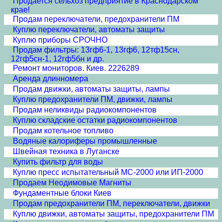
Продается сельхоз предприятие в Краснодарском
крае!
Продам переключатели, предохранители ПМ
Куплю переключатели, автоматы защиты
Куплю приборы СРОЧНО
Продам фильтры: 13гф6-1, 13гф6, 12тф15сн,
12гф5сн-1, 12гф5бн и др.
Ремонт мониторов. Киев. 2226289
Аренда длинномера
Продам движки, автоматы защиты, лампы
Куплю предохранители ПМ, движки, лампы
Продам неликвиды радиокомпонентов
Куплю складские остатки радиокомпонентов
Продам котельное топливо
Водяные калориферы промышленные
Швейная техника в Луганске
Купить фильтр для воды
Куплю пресс испытательный МС-2000 или ИП-2000
Продаем Неодимовые Магниты
Фундаментные блоки Киев
Продам предохранители ПМ, переключатели, движки
Куплю движки, автоматы защиты, предохранители ПМ