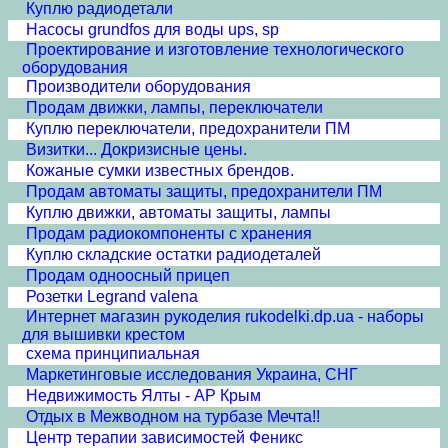
Куплю радиодетали
Насосы grundfos для воды ups, sp
Проектирование и изготовление технологического
оборудования
Производители оборудования
Продам движки, лампы, переключатели
Куплю переключатели, предохранители ПМ
Визитки... Докризисные цены.
Кожаные сумки известных брендов.
Продам автоматы защиты, предохранители ПМ
Куплю движки, автоматы защиты, лампы
Продам радиокомпоненты с хранения
Куплю складские остатки радиодеталей
Продам одноосный прицеп
Розетки Legrand valena
Интернет магазин рукоделия rukodelki.dp.ua - наборы
для вышивки крестом
схема принципиальная
Маркетинговые исследования Украина, СНГ
Недвижимость Ялты - АР Крым
Отдых в Межводном на турбазе Мечта!!
Центр терапии зависимостей Феникс