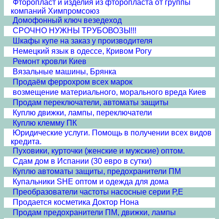
Фторопласт и изделия из фторопласта от группы
компаний Химпромсоюз
Домофонный ключ везедеход
СРОЧНО НУЖНЫ ТРУБОВОЗЫ!!!
Шкафы купе на заказ у производителя
Немецкий язык в одессе, Кривом Рогу
Ремонт кровли Киев
Вязальные машины, Брянка
Продаём феррохром всех марок
возмещение материального, морального вреда Киев
Продам переключатели, автоматы защиты
Куплю движки, лампы, переключатели
Куплю клемму ПК
Юридические услуги. Помощь в получении всех видов
кредита.
Пуховики, курточки (женские и мужские) оптом.
Сдам дом в Испании (30 евро в сутки)
Куплю автоматы защиты, предохранители ПМ
Купальники SHE оптом и одежда для дома
Преобразователи частоты насосные серии Р,Е
Продается косметика Доктор Нона
Продам предохранители ПМ, движки, лампы