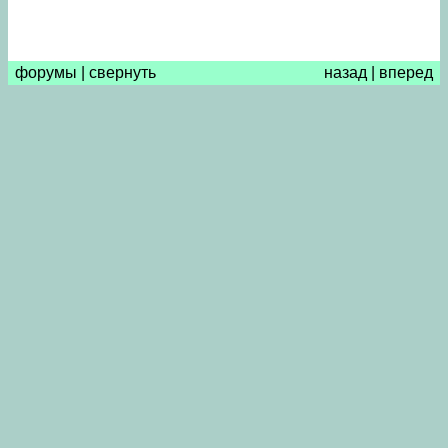
форумы
|
свернуть
назад
|
вперед