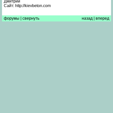
Дмитрий
Сайт: http://kievbeton.com
форумы
|
свернуть
назад
|
вперед