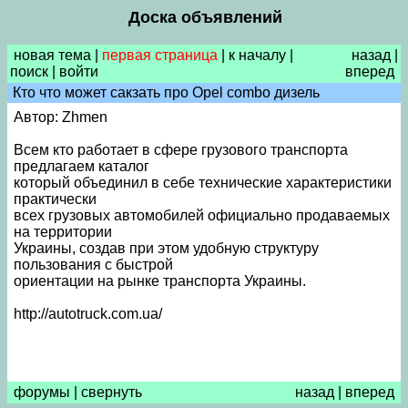
Доска объявлений
новая тема
|
первая страница
|
к началу
|
назад
|
поиск
|
войти
вперед
Кто что может сакзать про Opel combo дизель
Автор: Zhmen
Всем кто работает в сфере грузового транспорта
предлагаем каталог
который объединил в себе технические характеристики
практически
всех грузовых автомобилей официально продаваемых
на территории
Украины, создав при этом удобную структуру
пользования с быстрой
ориентации на рынке транспорта Украины.
http://autotruck.com.ua/
форумы
|
свернуть
назад
|
вперед