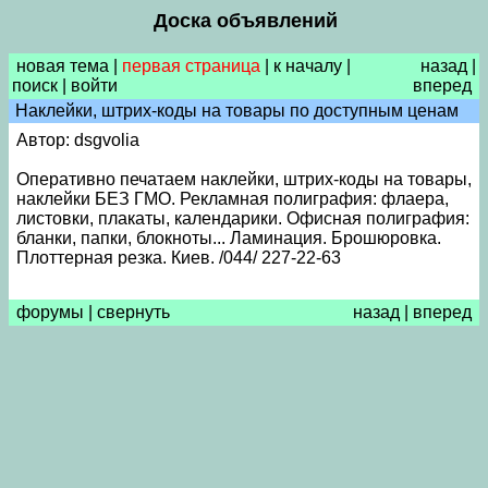
Доска объявлений
новая тема
|
первая страница
|
к началу
|
назад
|
поиск
|
войти
вперед
Наклейки, штрих-коды на товары по доступным ценам
Автор: dsgvolia
Оперативно печатаем наклейки, штрих-коды на товары,
наклейки БЕЗ ГМО. Рекламная полиграфия: флаера,
листовки, плакаты, календарики. Офисная полиграфия:
бланки, папки, блокноты... Ламинация. Брошюровка.
Плоттерная резка. Киев. /044/ 227-22-63
форумы
|
свернуть
назад
|
вперед