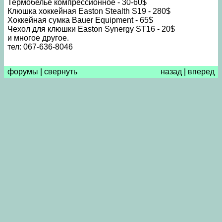
Термобелье компрессионное - 30-60$
Клюшка хоккейная Easton Stealth S19 - 280$
Хоккейная сумка Bauer Equipment - 65$
Чехол для клюшки Easton Synergy ST16 - 20$
и многое другое.
тел: 067-636-8046
форумы
|
свернуть
назад
|
вперед