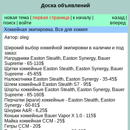
Доска объявлений
новая тема
|
первая страница
|
к началу
|
назад
|
поиск
|
войти
вперед
Хоккейная экипировка. Все для хоккея
Автор: oleg
Широкий выбор хоккейной экипировки в наличии и под
заказ:
Нагрудники Easton Stealth, Easton Synergy, Bauer
Supreme - 65-110$
Щитки хоккейные Easton Stealth, Easton Synergy, Bauer
Supreme - 45-65$
Налокотники Easton Stealth, Easton Synergy - 35-45$
Шлем хоккейный Easton Stealth S7 - 95$
Шорты хоккейные Easton Stealth, Easton Synergy, Bauer
Supreme - 85-160$
Перчатки (краги) хоккейные - Easton Stealth, Easton
Synergy - 60-81$
Шнурки A&R - 6,25$
Коньки хоккейные Bauer Vapor X 1.0 - 115$
Майка хоккейная ССМ - 25$
Гетры ССМ - 20$