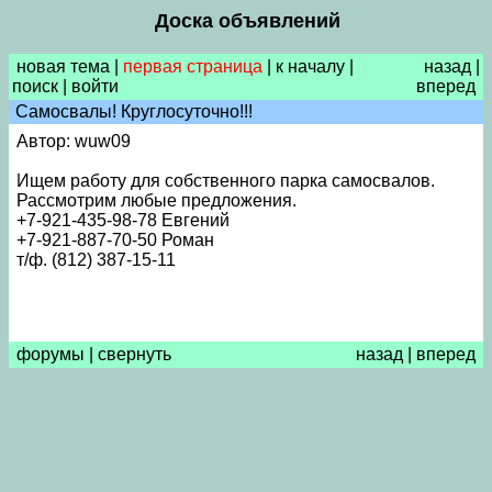
Доска объявлений
новая тема
|
первая страница
|
к началу
|
назад
|
поиск
|
войти
вперед
Самосвалы! Круглосуточно!!!
Автор: wuw09
Ищем работу для собственного парка самосвалов.
Рассмотрим любые предложения.
+7-921-435-98-78 Евгений
+7-921-887-70-50 Роман
т/ф. (812) 387-15-11
форумы
|
свернуть
назад
|
вперед