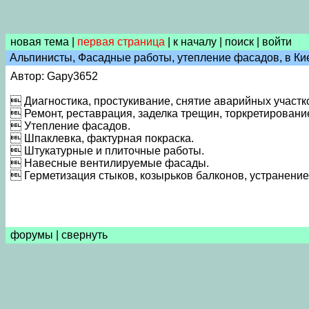
новая тема
|
первая страница
|
к началу
|
поиск
|
войти
Альпинисты, Фасадные работы, утепление фасадов, в Кие
Автор: Gapy3652
 Диагностика, простукивание, снятие аварийных участк
 Ремонт, реставрация, заделка трещин, торкретировани
 Утепление фасадов.
 Шпаклевка, фактурная покраска.
 Штукатурные и плиточные работы.
 Навесные вентилируемые фасады.
 Герметизация стыков, козырьков балконов, устранение
форумы
|
свернуть