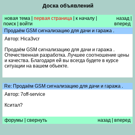
Доска объявлений
новая тема
|
первая страница
|
к началу
|
назад
|
поиск
|
войти
вперед
Продаём GSM сигнализацию для дачи и гаража .
Автор: Hica3vcr
Продаём GSM сигнализацию для дачи и гаража .
Отечественная разработка. Лучшее соотношение цены
и качества. Благодаря ей вы всегда будете в курсе
ситуации на вашем объекте.
Re: Продаём GSM сигнализацию для дачи и гаража .
Автор: 7off-service
Кситал?
форумы
|
свернуть
назад
|
вперед