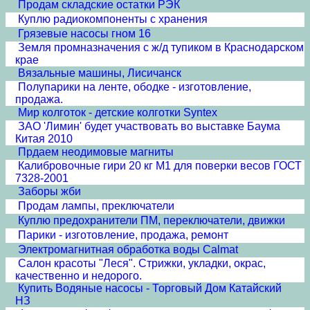
Продам складские остатки РЭК
Куплю радиокомпоненты с хранения
Грязевые насосы гном 16
Земля промназначения с ж/д тупиком в Краснодарском
крае
Вязальные машины, Лисичанск
Полупарики на ленте, ободке - изготовление,
продажа.
Мир колготок - детские колготки Syntex
ЗАО 'Лимин' будет участвовать во выставке Баума
Китая 2010
Прдаем неодимовые магниты
Калибровочные гири 20 кг М1 для поверки весов ГОСТ
7328-2001
Заборы жби
Продам лампы, преключатели
Куплю предохранители ПМ, переключатели, движки
Парики - изготовление, продажа, ремонт
Электромагнитная обработка воды Calmat
Cалон красоты "Леся". Стрижки, укладки, окрас,
качественно и недорого.
Купить Водяные насосы - Торговый Дом Катайский
НЗ