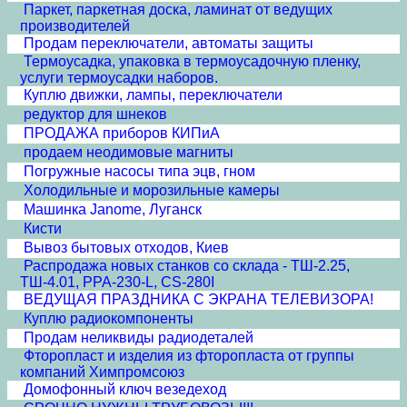
Паркет, паркетная доска, ламинат от ведущих
производителей
Продам переключатели, автоматы защиты
Термоусадка, упаковка в термоусадочную пленку,
услуги термоусадки наборов.
Куплю движки, лампы, переключатели
редуктор для шнеков
ПРОДАЖА приборов КИПиА
продаем неодимовые магниты
Погружные насосы типа эцв, гном
Холодильные и морозильные камеры
Машинка Janome, Луганск
Кисти
Вывоз бытовых отходов, Киев
Распродажа новых станков со склада - ТШ-2.25,
ТШ-4.01, PPA-230-L, CS-280I
ВЕДУЩАЯ ПРАЗДНИКА С ЭКРАНА ТЕЛЕВИЗОРА!
Куплю радиокомпоненты
Продам неликвиды радиодеталей
Фторопласт и изделия из фторопласта от группы
компаний Химпромсоюз
Домофонный ключ везедеход