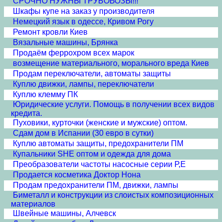
СРОЧНО НУЖНЫ ТРУБОВОЗЫ!!!
Шкафы купе на заказ у производителя
Немецкий язык в одессе, Кривом Рогу
Ремонт кровли Киев
Вязальные машины, Брянка
Продаём феррохром всех марок
возмещение материального, морального вреда Киев
Продам переключатели, автоматы защиты
Куплю движки, лампы, переключатели
Куплю клемму ПК
Юридические услуги. Помощь в получении всех видов
кредита.
Пуховики, курточки (женские и мужские) оптом.
Сдам дом в Испании (30 евро в сутки)
Куплю автоматы защиты, предохранители ПМ
Купальники SHE оптом и одежда для дома
Преобразователи частоты насосные серии Р,Е
Продается косметика Доктор Нона
Продам предохранители ПМ, движки, лампы
Биметалл и конструкции из слоистых композиционных
материалов
Швейные машины, Алчевск