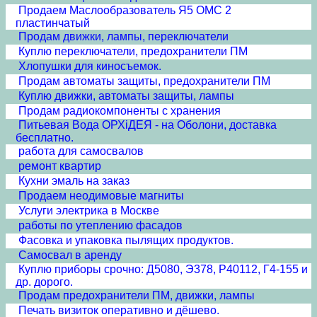
Продаем Маслообразователь Я5 ОМС 2
пластинчатый
Продам движки, лампы, переключатели
Куплю переключатели, предохранители ПМ
Хлопушки для киносъемок.
Продам автоматы защиты, предохранители ПМ
Куплю движки, автоматы защиты, лампы
Продам радиокомпоненты с хранения
Питьевая Вода ОРХiДЕЯ - на Оболони, доставка
бесплатно.
работа для самосвалов
ремонт квартир
Кухни эмаль на заказ
Продаем неодимовые магниты
Услуги электрика в Москве
работы по утеплению фасадов
Фасовка и упаковка пылящих продуктов.
Самосвал в аренду
Куплю приборы срочно: Д5080, Э378, Р40112, Г4-155 и
др. дорого.
Продам предохранители ПМ, движки, лампы
Печать визиток оперативно и дёшево.