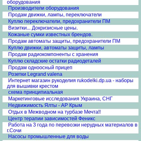
оборудования
Производители оборудования
Продам движки, лампы, переключатели
Куплю переключатели, предохранители ПМ
Визитки... Докризисные цены.
Кожаные сумки известных брендов.
Продам автоматы защиты, предохранители ПМ
Куплю движки, автоматы защиты, лампы
Продам радиокомпоненты с хранения
Куплю складские остатки радиодеталей
Продам одноосный прицеп
Розетки Legrand valena
Интернет магазин рукоделия rukodelki.dp.ua - наборы
для вышивки крестом
схема принципиальная
Маркетинговые исследования Украина, СНГ
Недвижимость Ялты - АР Крым
Отдых в Межводном на турбазе Мечта!!
Центр терапии зависимостей Феникс
Работа на 3 года по перевозки нерудных материалов в
г.Сочи
Насосы промышленные для воды