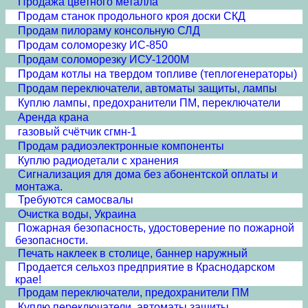
Продажа цветного металла
Продам станок продольного кроя доски СКД
Продам пилораму консольную СЛД
Продам соломорезку ИС-850
Продам соломорезку ИСУ-1200М
Продам котлы на твердом топливе (теплогенераторы)
Продам переключатели, автоматы защиты, лампы
Куплю лампы, предохранители ПМ, переключатели
Аренда крана
газовый счётчик сгмн-1
Продам радиоэлектронные компоненты
Куплю радиодетали с хранения
Сигнализация для дома без абонентской оплаты и
монтажа.
Требуются самосвалы
Очистка воды, Украина
Пожарная безопасность, удостоверение по пожарной
безопасности.
Печать наклеек в столице, баннер наружный
Продается сельхоз предприятие в Краснодарском
крае!
Продам переключатели, предохранители ПМ
Куплю переключатели, автоматы защиты