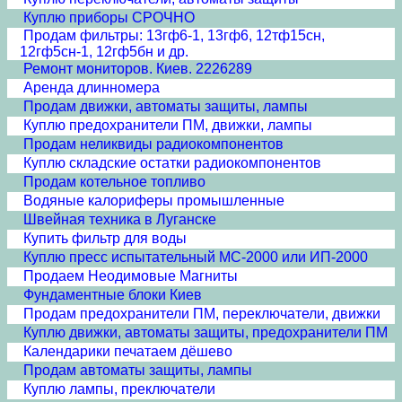
Куплю приборы СРОЧНО
Продам фильтры: 13гф6-1, 13гф6, 12тф15сн,
12гф5сн-1, 12гф5бн и др.
Ремонт мониторов. Киев. 2226289
Аренда длинномера
Продам движки, автоматы защиты, лампы
Куплю предохранители ПМ, движки, лампы
Продам неликвиды радиокомпонентов
Куплю складские остатки радиокомпонентов
Продам котельное топливо
Водяные калориферы промышленные
Швейная техника в Луганске
Купить фильтр для воды
Куплю пресс испытательный МС-2000 или ИП-2000
Продаем Неодимовые Магниты
Фундаментные блоки Киев
Продам предохранители ПМ, переключатели, движки
Куплю движки, автоматы защиты, предохранители ПМ
Календарики печатаем дёшево
Продам автоматы защиты, лампы
Куплю лампы, преключатели