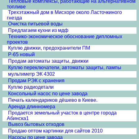
Тепловые комплексы, работающие на альтернативном
топливе
Трехэтажный дом в Мисхоре около Ласточкиного
гнезда
Очистка питьевой воды
Предлагаем кухни из мдф
Технико-экономическое обоснование дипломных
проектов
Куплю движки, предохранители ПМ
Р-65 новый
Продам автоматы защиты, движки
Куплю переключатели, автоматы защиты, лампы
мультиметр ЭК 4302
Продам РЭК с хранения
Куплю радиодетали
Консольный насос по цене завода
Печать календариков дёшево в Киеве.
Аренда длинномера
Продается земельный участок в центре города
Абинска1
Вывоз бытовых отходов
Продаю оптом картинки для сайтов 2010
Насосы по цене завода