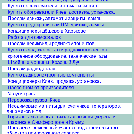
Куплю переключатели, автоматы защиты
Купить обогреватели Киев, доставка, установка.
Продам движки, автоматы защиты, лампы
Куплю предохранители ПМ, движки, лампы
Кондиционеры дёшево в Харькове
Работа для самосвалов
Продам неликвиды радиокомпонентов
Куплю складские остатки радиокомпонентов
криогенное оборудование, технические газы
Швейные машины, Красный Луч
Продам радиодетали
Куплю радиоэлектронные компоненты
Кондиционеры Киев, продажа, установка.
Насос гном от производителя
Услуги крана
Перевозка грузов, Киев
Неодимовые магниты для счетчиков, генераторов,
динамиков и т.д.
Горизонтальные жалюзи из алюминия ,дерева и
пластика в Симферополе и Крыму.
Продается земельный участок под строительство
объектов придорожного сервиса.