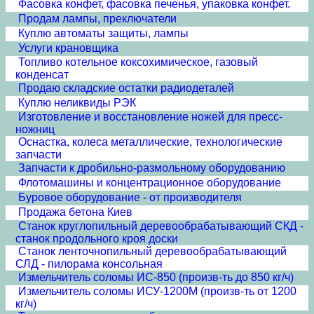
Фасовка конфет, фасовка печенья, упаковка конфет.
Продам лампы, преключатели
Куплю автоматы защиты, лампы
Услуги крановщика
Топливо котельное коксохимическое, газовый
конденсат
Продаю складские остатки радиодеталей
Куплю неликвиды РЭК
Изготовление и восстановление ножей для пресс-
ножниц
Оснастка, колеса металлические, технологические
запчасти
Запчасти к дробильно-размольному оборудованию
Флотомашины и концентрационное оборудование
Буровое оборудование - от производителя
Продажа бетона Киев
Станок круглопильный деревообрабатывающий СКД -
станок продольного кроя доски
Станок ленточнопильный деревообрабатывающий
СЛД - пилорама консольная
Измельчитель соломы ИС-850 (произв-ть до 850 кг/ч)
Измельчитель соломы ИСУ-1200М (произв-ть от 1200
кг/ч)