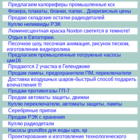
Предлагаем калориферы промышленные кск
Флаера, плакаты, бланки, папки... Докризисные цены
Продаю складские остатки радиодеталей
Куплю неликвиды РЭК
Люминесцентная краска Noxton светится в темноте!
Отдых в Евпатории.
Песочное шоу, песочная анимация, рисунок песком,
изготовление видеоролика
Предлагаем промышленные погружные насосы
цмк16
Продаются 2 участка в Геленджике
Продам лампы, предохранители ПМ, переключатели
Доставка воздушных шаров-быстрый способ подарить
впечатления !!!
Продам противогазы ГП-7
Продам автоматы защиты, движки
Куплю переключатели, автоматы защиты, лампы
Серебряные припои
Продам РЭК с хранения
Куплю радиодетали
Насосы grundfos для воды ups, sp
Проектирование и изготовление технологического