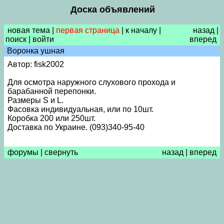
Доска объявлений
новая тема
|
первая страница
|
к началу
|
назад
|
поиск
|
войти
вперед
Воронка ушная
Автор: fisk2002
Для осмотра наружного слухового прохода и
барабанной перепонки.
Размеры S и L.
Фасовка индивидуальная, или по 10шт.
Коробка 200 или 250шт.
Доставка по Украине. (093)340-95-40
форумы
|
свернуть
назад
|
вперед