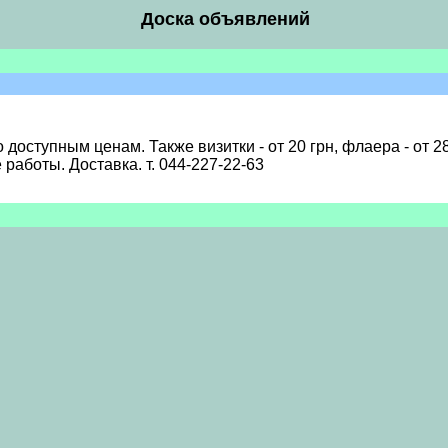
Доска объявлений
доступным ценам. Также визитки - от 20 грн, флаера - от 
работы. Доставка. т. 044-227-22-63