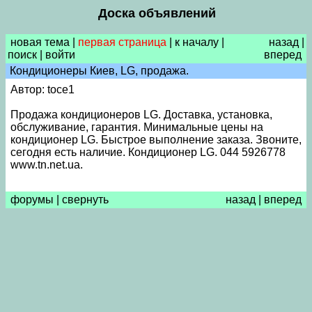
Доска объявлений
новая тема
|
первая страница
|
к началу
|
назад
|
поиск
|
войти
вперед
Кондиционеры Киев, LG, продажа.
Автор: toce1
Продажа кондиционеров LG. Доставка, установка,
обслуживание, гарантия. Минимальные цены на
кондиционер LG. Быстрое выполнение заказа. Звоните,
сегодня есть наличие. Кондиционер LG. 044 5926778
www.tn.net.ua.
форумы
|
свернуть
назад
|
вперед