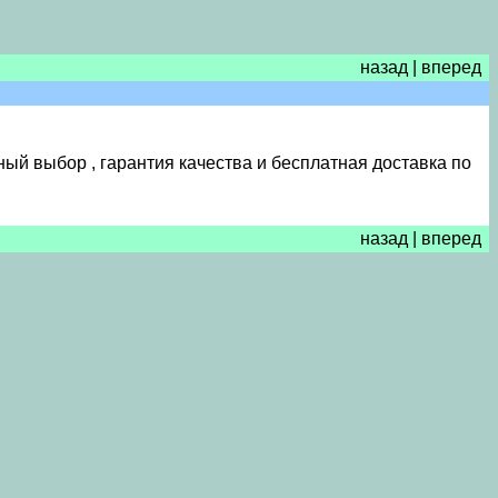
назад
|
вперед
ный выбор , гарантия качества и бесплатная доставка по
назад
|
вперед