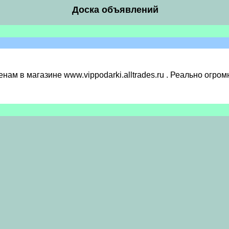
Доска объявлений
ам в магазине www.vippodarki.alltrades.ru . Реально огром