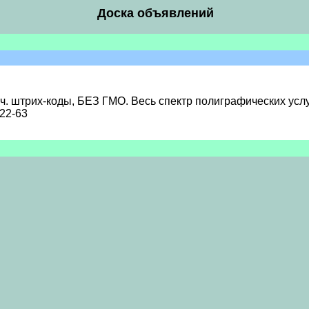
Доска объявлений
ч. штрих-коды, БЕЗ ГМО. Весь спектр полиграфических услу
-22-63