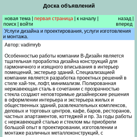
Доска объявлений
новая тема
|
первая страница
|
к началу
|
назад
|
поиск
|
войти
вперед
Услуги дизайна и проектирования, услуги изготовления
и монтажа.
Автор: vadimryb
Особенностью работы компании В-Дизайн является
тщательная проработка дизайна конструкций для
гармоничного и изящного вписывания в интерьер
помещений, экстерьер зданий. Специализацией
компании является разработка проектных решений в
стиле хай-тек, лофт, минимализм. Полированная
нержавеющая сталь в сочетании с прозрачностью
стекла создают неповторимые дизайнерские решения
в оформлении интерьера и экстерьера жилых и
общественных зданий, развлекательных комплексов,
деловых и торговых центров, кафе, баров, ресторанов,
частных апартаментов, коттеджей и пр. За годы работы
с нержавеющей сталью и стеклом мы приобрели
большой опыт в проектировании, изготовлении и
монтаже различных металлоконструкций, с