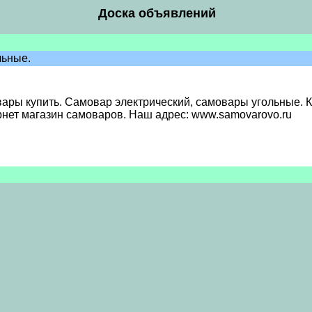
Доска объявлений
льные.
ы купить. Самовар электрический, самовары угольные. Куп
рнет магазин самоваров. Наш адрес: www.samovarovo.ru