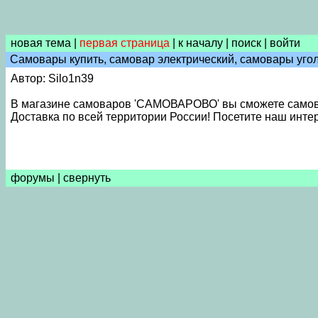
новая тема
|
первая страница
|
к началу
|
поиск
|
войти
Самовары купить, самовар электрический, самовары уго
Автор: Silo1n39
В магазине самоваров 'САМОВАРОВО' вы сможете самовар
Доставка по всей территории России! Посетите наш инте
форумы
|
свернуть