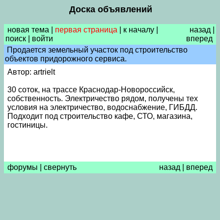
Доска объявлений
новая тема
|
первая страница
|
к началу
|
назад
|
поиск
|
войти
вперед
Продается земельный участок под строительство
объектов придорожного сервиса.
Автор: artrielt
30 соток, на трассе Краснодар-Новороссийск,
собственность. Электричество рядом, получены тех
условия на электричество, водоснабжение, ГИБДД.
Подходит под строительство кафе, СТО, магазина,
гостиницы.
форумы
|
свернуть
назад
|
вперед