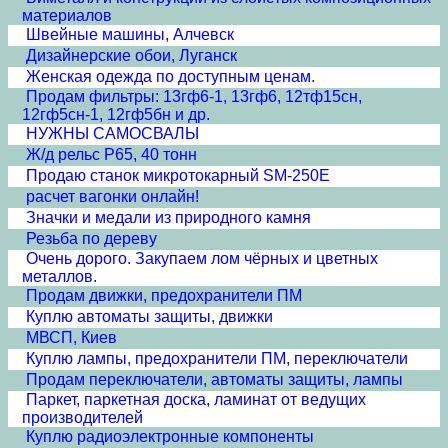
материалов
Швейные машины, Алчевск
Дизайнерские обои, Луганск
Женская одежда по доступным ценам.
Продам фильтры: 13гф6-1, 13гф6, 12тф15сн,
12гф5сн-1, 12гф5бн и др.
НУЖНЫ САМОСВАЛЫ
Ж/д рельс Р65, 40 тонн
Продаю станок микротокарный SM-250E
расчет вагонки онлайн!
Значки и медали из природного камня
Резьба по дереву
Очень дорого. Закупаем лом чёрных и цветных
металлов.
Продам движки, предохранители ПМ
Куплю автоматы защиты, движки
МВСП, Киев
Куплю лампы, предохранители ПМ, переключатели
Продам переключатели, автоматы защиты, лампы
Паркет, паркетная доска, ламинат от ведущих
производителей
Куплю радиоэлектронные компоненты