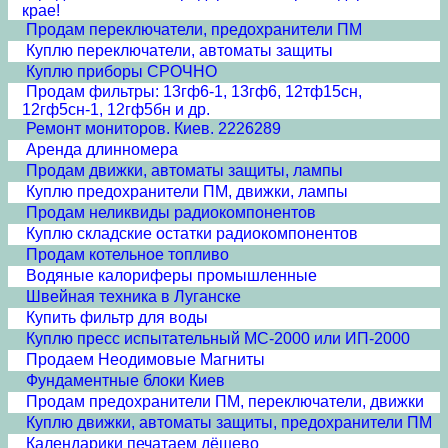
крае!
Продам переключатели, предохранители ПМ
Куплю переключатели, автоматы защиты
Куплю приборы СРОЧНО
Продам фильтры: 13гф6-1, 13гф6, 12тф15сн,
12гф5сн-1, 12гф5бн и др.
Ремонт мониторов. Киев. 2226289
Аренда длинномера
Продам движки, автоматы защиты, лампы
Куплю предохранители ПМ, движки, лампы
Продам неликвиды радиокомпонентов
Куплю складские остатки радиокомпонентов
Продам котельное топливо
Водяные калориферы промышленные
Швейная техника в Луганске
Купить фильтр для воды
Куплю пресс испытательный МС-2000 или ИП-2000
Продаем Неодимовые Магниты
Фундаментные блоки Киев
Продам предохранители ПМ, переключатели, движки
Куплю движки, автоматы защиты, предохранители ПМ
Календарики печатаем дёшево