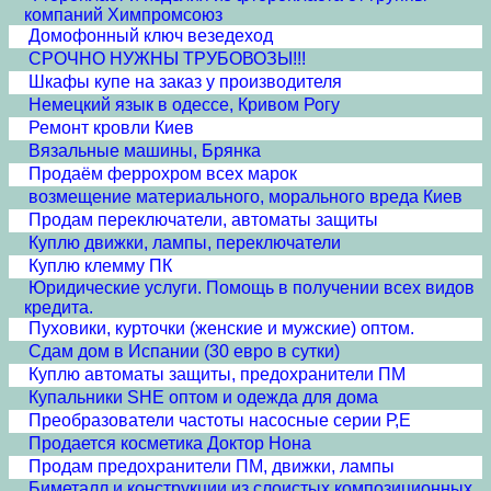
компаний Химпромсоюз
Домофонный ключ везедеход
СРОЧНО НУЖНЫ ТРУБОВОЗЫ!!!
Шкафы купе на заказ у производителя
Немецкий язык в одессе, Кривом Рогу
Ремонт кровли Киев
Вязальные машины, Брянка
Продаём феррохром всех марок
возмещение материального, морального вреда Киев
Продам переключатели, автоматы защиты
Куплю движки, лампы, переключатели
Куплю клемму ПК
Юридические услуги. Помощь в получении всех видов
кредита.
Пуховики, курточки (женские и мужские) оптом.
Сдам дом в Испании (30 евро в сутки)
Куплю автоматы защиты, предохранители ПМ
Купальники SHE оптом и одежда для дома
Преобразователи частоты насосные серии Р,Е
Продается косметика Доктор Нона
Продам предохранители ПМ, движки, лампы
Биметалл и конструкции из слоистых композиционных