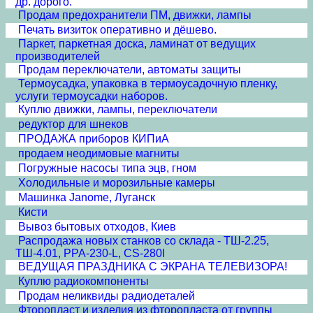
др. дорого.
Продам предохранители ПМ, движки, лампы
Печать визиток оперативно и дёшево.
Паркет, паркетная доска, ламинат от ведущих
производителей
Продам переключатели, автоматы защиты
Термоусадка, упаковка в термоусадочную пленку,
услуги термоусадки наборов.
Куплю движки, лампы, переключатели
редуктор для шнеков
ПРОДАЖА приборов КИПиА
продаем неодимовые магниты
Погружные насосы типа эцв, гном
Холодильные и морозильные камеры
Машинка Janome, Луганск
Кисти
Вывоз бытовых отходов, Киев
Распродажа новых станков со склада - ТШ-2.25,
ТШ-4.01, PPA-230-L, CS-280I
ВЕДУЩАЯ ПРАЗДНИКА С ЭКРАНА ТЕЛЕВИЗОРА!
Куплю радиокомпоненты
Продам неликвиды радиодеталей
Фторопласт и изделия из фторопласта от группы