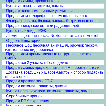
Продам лампы, преключатели
Куплю автоматы защиты, лампы
Продам электромашинные уселители:
Предлагаем калориферы промышленные кск
Флаера, плакаты, бланки, папки... Докризисные цены
Продаю складские остатки радиодеталей
Куплю неликвиды РЭК
Люминесцентная краска Noxton светится в темноте!
Отдых в Евпатории.
Песочное шоу, песочная анимация, рисунок песком,
изготовление видеоролика
Предлагаем промышленные погружные насосы
цмк16
Продаются 2 участка в Геленджике
Продам лампы, предохранители ПМ, переключатели
Доставка воздушных шаров-быстрый способ подарить
впечатления !!!
Продам противогазы ГП-7
Продам автоматы защиты, движки
Куплю переключатели, автоматы защиты, лампы
Серебряные припои
Продам РЭК с хранения
Куплю радиодетали