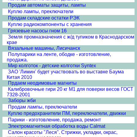
Продам автоматы защиты, лампы
Куплю лампы, преключатели
Продам складские остатки РЭК
Куплю радиокомпоненты с хранения
Грязевые насосы гном 16
Земля промназначения с ж/д тупиком в Краснодарском
крае
Вязальные машины, Лисичанск
Полупарики на ленте, ободке - изготовление,
продажа.
Мир колготок - детские колготки Syntex
ЗАО 'Лимин' будет участвовать во выставке Баума
Китая 2010
Прдаем неодимовые магниты
Калибровочные гири 20 кг М1 для поверки весов ГОСТ
7328-2001
Заборы жби
Продам лампы, преключатели
Куплю предохранители ПМ, переключатели, движки
Парики - изготовление, продажа, ремонт
Электромагнитная обработка воды Calmat
Cалон красоты "Леся". Стрижки, укладки, окрас,