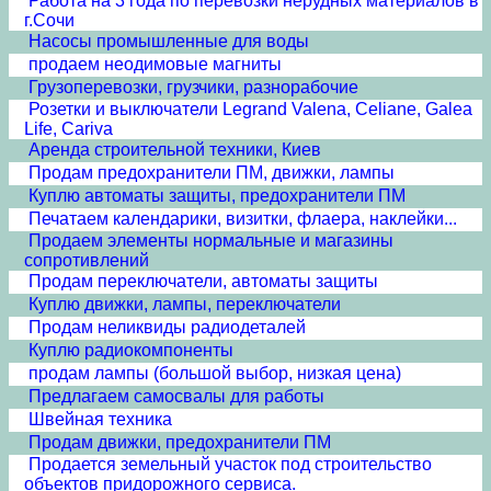
Работа на 3 года по перевозки нерудных материалов в
г.Сочи
Насосы промышленные для воды
продаем неодимовые магниты
Грузоперевозки, грузчики, разнорабочие
Розетки и выключатели Legrand Valena, Celiane, Galea
Life, Cariva
Аренда строительной техники, Киев
Продам предохранители ПМ, движки, лампы
Куплю автоматы защиты, предохранители ПМ
Печатаем календарики, визитки, флаера, наклейки...
Продаем элементы нормальные и магазины
сопротивлений
Продам переключатели, автоматы защиты
Куплю движки, лампы, переключатели
Продам неликвиды радиодеталей
Куплю радиокомпоненты
продам лампы (большой выбор, низкая цена)
Предлагаем самосвалы для работы
Швейная техника
Продам движки, предохранители ПМ
Продается земельный участок под строительство
объектов придорожного сервиса.