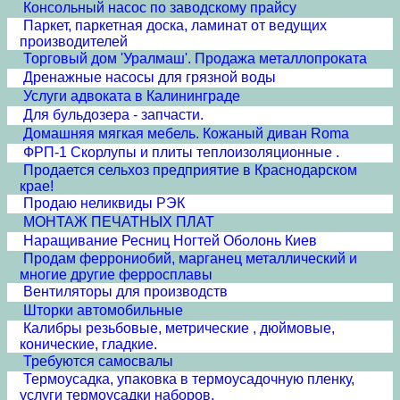
Консольный насос по заводскому прайсу
Паркет, паркетная доска, ламинат от ведущих
производителей
Торговый дом 'Уралмаш'. Продажа металлопроката
Дренажные насосы для грязной воды
Услуги адвоката в Калининграде
Для бульдозера - запчасти.
Домашняя мягкая мебель. Кожаный диван Roma
ФРП-1 Скорлупы и плиты теплоизоляционные .
Продается сельхоз предприятие в Краснодарском
крае!
Продаю неликвиды РЭК
МОНТАЖ ПЕЧАТНЫХ ПЛАТ
Наращивание Ресниц Ногтей Оболонь Киев
Продам феррониобий, марганец металлический и
многие другие ферросплавы
Вентиляторы для производств
Шторки автомобильные
Калибры резьбовые, метрические , дюймовые,
конические, гладкие.
Требуются самосвалы
Термоусадка, упаковка в термоусадочную пленку,
услуги термоусадки наборов.