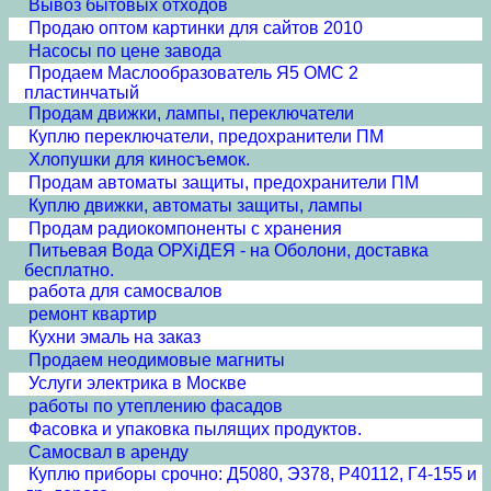
Вывоз бытовых отходов
Продаю оптом картинки для сайтов 2010
Насосы по цене завода
Продаем Маслообразователь Я5 ОМС 2
пластинчатый
Продам движки, лампы, переключатели
Куплю переключатели, предохранители ПМ
Хлопушки для киносъемок.
Продам автоматы защиты, предохранители ПМ
Куплю движки, автоматы защиты, лампы
Продам радиокомпоненты с хранения
Питьевая Вода ОРХiДЕЯ - на Оболони, доставка
бесплатно.
работа для самосвалов
ремонт квартир
Кухни эмаль на заказ
Продаем неодимовые магниты
Услуги электрика в Москве
работы по утеплению фасадов
Фасовка и упаковка пылящих продуктов.
Самосвал в аренду
Куплю приборы срочно: Д5080, Э378, Р40112, Г4-155 и