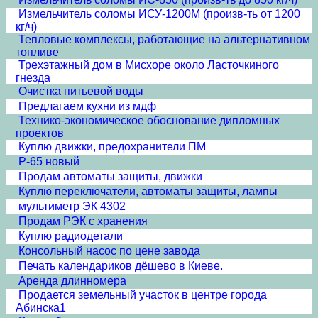
Измельчитель соломы ИСУ-1200М (произв-ть от 1200
кг/ч)
Тепловые комплексы, работающие на альтернативном
топливе
Трехэтажный дом в Мисхоре около Ласточкиного
гнезда
Очистка питьевой воды
Предлагаем кухни из мдф
Технико-экономическое обоснование дипломных
проектов
Куплю движки, предохранители ПМ
Р-65 новый
Продам автоматы защиты, движки
Куплю переключатели, автоматы защиты, лампы
мультиметр ЭК 4302
Продам РЭК с хранения
Куплю радиодетали
Консольный насос по цене завода
Печать календариков дёшево в Киеве.
Аренда длинномера
Продается земельный участок в центре города
Абинска1