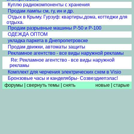
Куплю радиокомпоненты с хранения
Продам лампы см, гу, ин и др.
Отдых в Крыму. Гурзуф: квартиры,дома, коттеджи для
отдыха.
Продам разрывные машины Р-50 и Р-100
ОДЕЖДА ОПТОМ
укладка паркета в Днепропетровске
Продам движки, автоматы защиты
Рекламное агентство - все виды наружной рекламы
Re: Рекламное агентство - все виды наружной
рекламы
Комплект для черчения электрических схем в Visio
Бронзовые часы и канделябры- Созвездиепэлас!
форумы
|
свернуть темы
|
снять
новые
|
старые