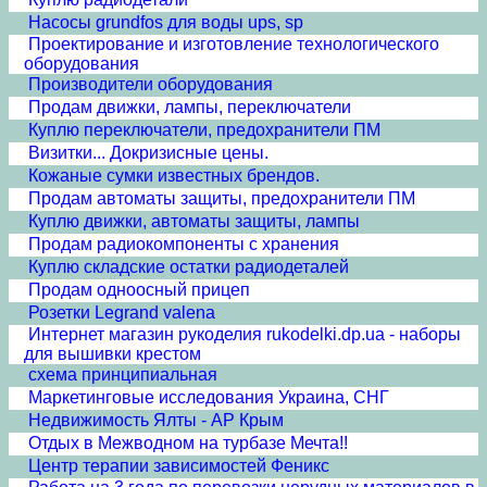
Насосы grundfos для воды ups, sp
Проектирование и изготовление технологического
оборудования
Производители оборудования
Продам движки, лампы, переключатели
Куплю переключатели, предохранители ПМ
Визитки... Докризисные цены.
Кожаные сумки известных брендов.
Продам автоматы защиты, предохранители ПМ
Куплю движки, автоматы защиты, лампы
Продам радиокомпоненты с хранения
Куплю складские остатки радиодеталей
Продам одноосный прицеп
Розетки Legrand valena
Интернет магазин рукоделия rukodelki.dp.ua - наборы
для вышивки крестом
схема принципиальная
Маркетинговые исследования Украина, СНГ
Недвижимость Ялты - АР Крым
Отдых в Межводном на турбазе Мечта!!
Центр терапии зависимостей Феникс