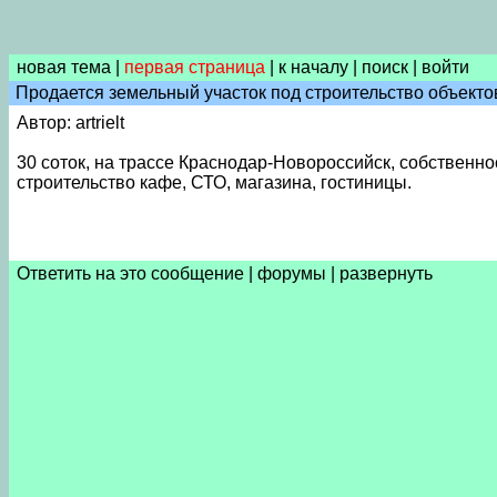
новая тема
|
первая страница
|
к началу
|
поиск
|
войти
Продается земельный участок под строительство объекто
Автор: artrielt
30 соток, на трассе Краснодар-Новороссийск, собственн
строительство кафе, СТО, магазина, гостиницы.
Ответить на это сообщение
|
форумы
|
развернуть