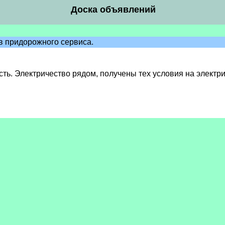
Доска объявлений
в придорожного сервиса.
ость. Электричество рядом, получены тех условия на элект