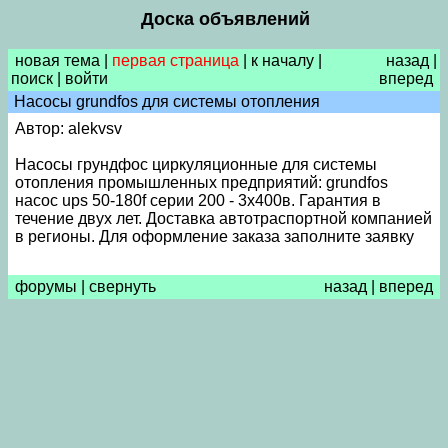
Доска объявлений
новая тема
|
первая страница
|
к началу
|
назад
|
поиск
|
войти
вперед
Насосы grundfos для системы отопления
Автор: alekvsv
Насосы грундфос циркуляционные для системы
отопления промышленных предприятий: grundfos
насос ups 50-180f серии 200 - 3х400в. Гарантия в
течение двух лет. Доставка автотраспортной компанией
в регионы. Для оформление заказа заполните заявку
форумы
|
свернуть
назад
|
вперед