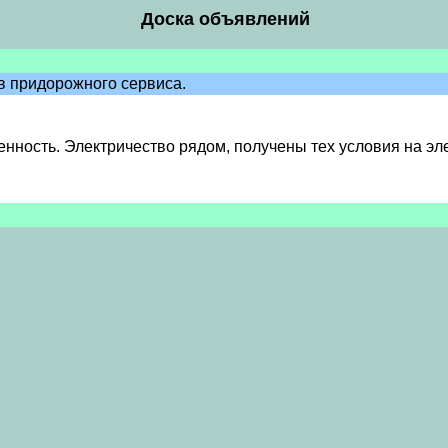
Доска объявлений
в придорожного сервиса.
венность. Электричество рядом, получены тех условия на 