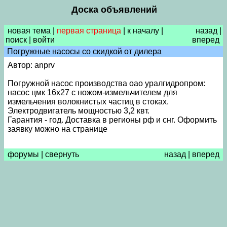
Доска объявлений
новая тема
|
первая страница
|
к началу
|
назад
|
поиск
|
войти
вперед
Погружные насосы со скидкой от дилера
Автор: anprv
Погружной насос производства оао уралгидропром:
насос цмк 16х27 с ножом-измельчителем для
измельчения волокнистых частиц в стоках.
Электродвигатель мощностью 3,2 квт.
Гарантия - год. Доставка в регионы рф и снг. Оформить
заявку можно на странице
форумы
|
свернуть
назад
|
вперед