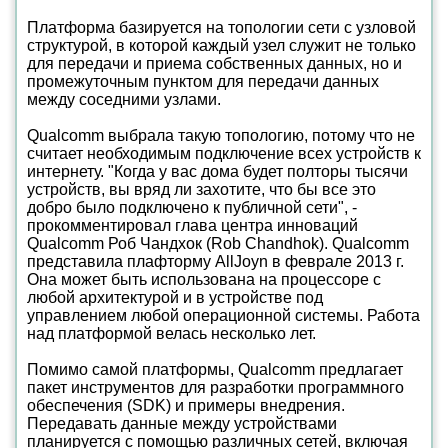
Платформа базируется на топологии сети с узловой
структурой, в которой каждый узел служит не только
для передачи и приема собственных данных, но и
промежуточным пунктом для передачи данных
между соседними узлами.
Qualcomm выбрала такую топологию, потому что не
считает необходимым подключение всех устройств к
интернету. "Когда у вас дома будет полторы тысячи
устройств, вы вряд ли захотите, что бы все это
добро было подключено к публичной сети", -
прокомментировал глава центра инноваций
Qualcomm Роб Чандхок (Rob Chandhok). Qualcomm
представила плафторму AllJoyn в феврале 2013 г.
Она может быть использована на процессоре с
любой архитектурой и в устройстве под
управлением любой операционной системы. Работа
над платформой велась несколько лет.
Помимо самой платформы, Qualcomm предлагает
пакет инструментов для разработки программного
обеспечения (SDK) и примеры внедрения.
Передавать данные между устройствами
планируется с помощью различных сетей, включая