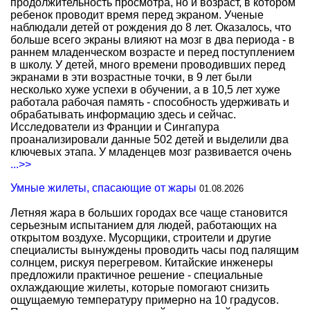
продолжительность просмотра, но и возраст, в котором
ребенок проводит время перед экраном. Ученые
наблюдали детей от рождения до 8 лет. Оказалось, что
больше всего экраны влияют на мозг в два периода - в
раннем младенческом возрасте и перед поступлением
в школу. У детей, много времени проводивших перед
экранами в эти возрастные точки, в 9 лет были
несколько хуже успехи в обучении, а в 10,5 лет хуже
работала рабочая память - способность удерживать и
обрабатывать информацию здесь и сейчас.
Исследователи из Франции и Сингапура
проанализировали данные 502 детей и выделили два
ключевых этапа. У младенцев мозг развивается очень
...>>
Умные жилеты, спасающие от жары
01.08.2026
Летняя жара в больших городах все чаще становится
серьезным испытанием для людей, работающих на
открытом воздухе. Мусорщики, строители и другие
специалисты вынуждены проводить часы под палящим
солнцем, рискуя перегревом. Китайские инженеры
предложили практичное решение - специальные
охлаждающие жилеты, которые помогают снизить
ощущаемую температуру примерно на 10 градусов.