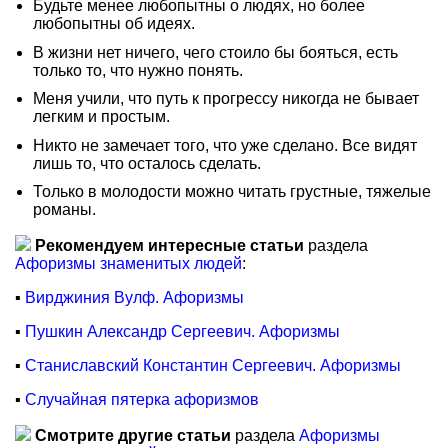
Будьте менее любопытны о людях, но более
любопытны об идеях.
В жизни нет ничего, чего стоило бы бояться, есть
только то, что нужно понять.
Меня учили, что путь к прогрессу никогда не бывает
легким и простым.
Никто не замечает того, что уже сделано. Все видят
лишь то, что осталось сделать.
Только в молодости можно читать грустные, тяжелые
романы.
Рекомендуем интересные статьи
раздела
Афоризмы знаменитых людей
:
▪
Вирджиния Вулф. Афоризмы
▪
Пушкин Александр Сергеевич. Афоризмы
▪
Станиславский Константин Сергеевич. Афоризмы
▪
Случайная пятерка афоризмов
Смотрите другие статьи
раздела
Афоризмы