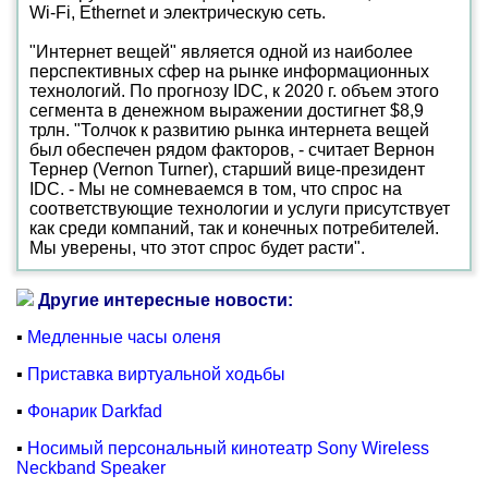
Wi-Fi, Ethernet и электрическую сеть.
"Интернет вещей" является одной из наиболее
перспективных сфер на рынке информационных
технологий. По прогнозу IDC, к 2020 г. объем этого
сегмента в денежном выражении достигнет $8,9
трлн. "Толчок к развитию рынка интернета вещей
был обеспечен рядом факторов, - считает Вернон
Тернер (Vernon Turner), старший вице-президент
IDC. - Мы не сомневаемся в том, что спрос на
соответствующие технологии и услуги присутствует
как среди компаний, так и конечных потребителей.
Мы уверены, что этот спрос будет расти".
Другие интересные новости:
▪
Медленные часы оленя
▪
Приставка виртуальной ходьбы
▪
Фонарик Darkfad
▪
Носимый персональный кинотеатр Sony Wireless
Neckband Speaker