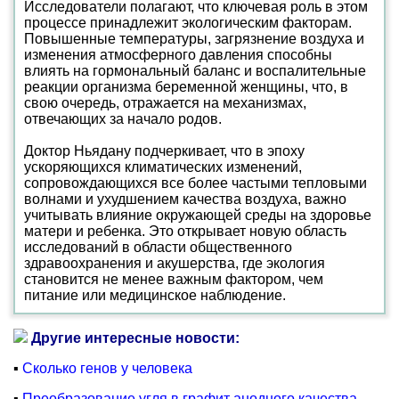
Исследователи полагают, что ключевая роль в этом
процессе принадлежит экологическим факторам.
Повышенные температуры, загрязнение воздуха и
изменения атмосферного давления способны
влиять на гормональный баланс и воспалительные
реакции организма беременной женщины, что, в
свою очередь, отражается на механизмах,
отвечающих за начало родов.
Доктор Ньядану подчеркивает, что в эпоху
ускоряющихся климатических изменений,
сопровождающихся все более частыми тепловыми
волнами и ухудшением качества воздуха, важно
учитывать влияние окружающей среды на здоровье
матери и ребенка. Это открывает новую область
исследований в области общественного
здравоохранения и акушерства, где экология
становится не менее важным фактором, чем
питание или медицинское наблюдение.
Другие интересные новости:
▪
Сколько генов у человека
▪
Преобразование угля в графит анодного качества