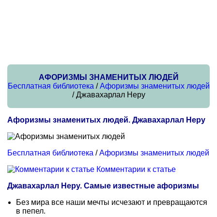
АФОРИЗМЫ ЗНАМЕНИТЫХ ЛЮДЕЙ
Бесплатная библиотека
/
Афоризмы знаменитых людей
/ Джавахарлал Неру
Афоризмы знаменитых людей. Джавахарлал Неру
Бесплатная библиотека
/
Афоризмы знаменитых людей
Комментарии к статье
Джавахарлал Неру. Самые известные афоризмы
Без мира все наши мечты исчезают и превращаются
в пепел.