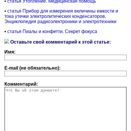
▪
статья Утопление. Медицинская помощь
▪
статья Прибор для измерения величины емкости и
тока утечки электролитических конденсаторов.
Энциклопедия радиоэлектроники и электротехники
▪
статья Пиалы и конфетти. Секрет фокуса
Оставьте свой комментарий к этой статье:
Имя:
E-mail (не обязательно):
Комментарий: