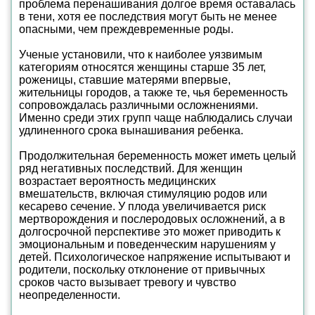
проблема перенашивания долгое время оставалась
в тени, хотя ее последствия могут быть не менее
опасными, чем преждевременные роды.
Ученые установили, что к наиболее уязвимым
категориям относятся женщины старше 35 лет,
роженицы, ставшие матерями впервые,
жительницы городов, а также те, чья беременность
сопровождалась различными осложнениями.
Именно среди этих групп чаще наблюдались случаи
удлиненного срока вынашивания ребенка.
Продолжительная беременность может иметь целый
ряд негативных последствий. Для женщин
возрастает вероятность медицинских
вмешательств, включая стимуляцию родов или
кесарево сечение. У плода увеличивается риск
мертворождения и послеродовых осложнений, а в
долгосрочной перспективе это может приводить к
эмоциональным и поведенческим нарушениям у
детей. Психологическое напряжение испытывают и
родители, поскольку отклонение от привычных
сроков часто вызывает тревогу и чувство
неопределенности.