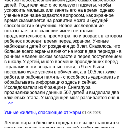
детей. Родители часто используют гаджеты, чтобы
успокоить малыша или занять его на время, однако
ученые все чаще задаются вопросом, как экранное
время сказывается на развитии мозга и будущей
способности к обучению. Новое исследование
показывает, что значение имеет не только
продолжительность просмотра, но и возраст, в котором
ребенок проводит время перед экраном. Ученые
наблюдали детей от рождения до 8 лет. Оказалось, что
больше всего экраны влияют на мозг в два периода - в
раннем младенческом возрасте и перед поступлением
в школу. У детей, много времени проводивших перед
экранами в эти возрастные точки, в 9 лет были
несколько хуже успехи в обучении, а в 10,5 лет хуже
работала рабочая память - способность удерживать и
обрабатывать информацию здесь и сейчас.
Исследователи из Франции и Сингапура
проанализировали данные 502 детей и выделили два
ключевых этапа. У младенцев мозг развивается очень
...>>
Умные жилеты, спасающие от жары
01.08.2026
Летняя жара в больших городах все чаще становится
серьезным испытанием для людей, работающих на