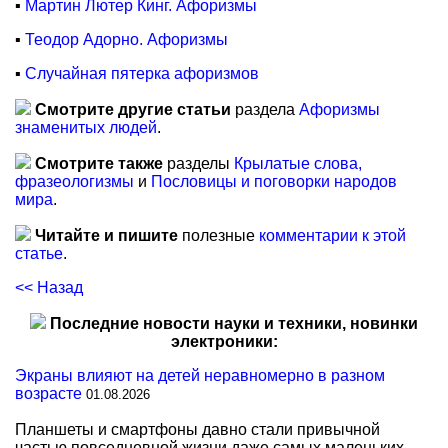
▪
Мартин Лютер Кинг. Афоризмы
▪
Теодор Адорно. Афоризмы
▪
Случайная пятерка афоризмов
Смотрите другие статьи
раздела
Афоризмы
знаменитых людей
.
Смотрите также
разделы
Крылатые слова,
фразеологизмы
и
Пословицы и поговорки народов
мира
.
Читайте и пишите
полезные
комментарии к этой
статье
.
<< Назад
Последние новости науки и техники, новинки
электроники:
Экраны влияют на детей неравномерно в разном
возрасте
01.08.2026
Планшеты и смартфоны давно стали привычной
частью повседневной жизни даже самых маленьких