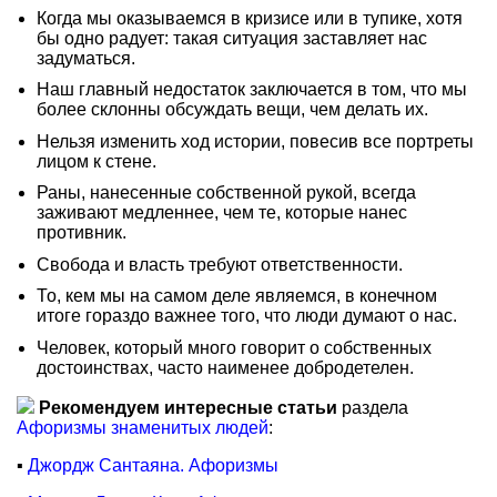
Когда мы оказываемся в кризисе или в тупике, хотя
бы одно радует: такая ситуация заставляет нас
задуматься.
Наш главный недостаток заключается в том, что мы
более склонны обсуждать вещи, чем делать их.
Нельзя изменить ход истории, повесив все портреты
лицом к стене.
Раны, нанесенные собственной рукой, всегда
заживают медленнее, чем те, которые нанес
противник.
Свобода и власть требуют ответственности.
То, кем мы на самом деле являемся, в конечном
итоге гораздо важнее того, что люди думают о нас.
Человек, который много говорит о собственных
достоинствах, часто наименее добродетелен.
Рекомендуем интересные статьи
раздела
Афоризмы знаменитых людей
:
▪
Джордж Сантаяна. Афоризмы