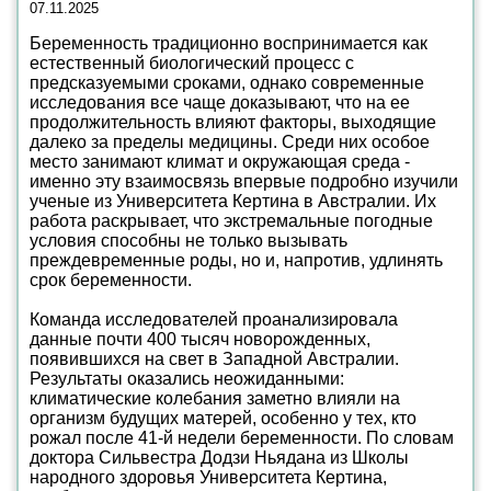
07.11.2025
Беременность традиционно воспринимается как
естественный биологический процесс с
предсказуемыми сроками, однако современные
исследования все чаще доказывают, что на ее
продолжительность влияют факторы, выходящие
далеко за пределы медицины. Среди них особое
место занимают климат и окружающая среда -
именно эту взаимосвязь впервые подробно изучили
ученые из Университета Кертина в Австралии. Их
работа раскрывает, что экстремальные погодные
условия способны не только вызывать
преждевременные роды, но и, напротив, удлинять
срок беременности.
Команда исследователей проанализировала
данные почти 400 тысяч новорожденных,
появившихся на свет в Западной Австралии.
Результаты оказались неожиданными:
климатические колебания заметно влияли на
организм будущих матерей, особенно у тех, кто
рожал после 41-й недели беременности. По словам
доктора Сильвестра Додзи Ньядана из Школы
народного здоровья Университета Кертина,