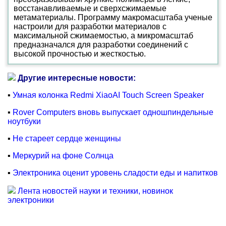
восстанавливаемые и сверхсжимаемые
метаматериалы. Программу макромасштаба ученые
настроили для разработки материалов с
максимальной сжимаемостью, а микромасштаб
предназначался для разработки соединений с
высокой прочностью и жесткостью.
Другие интересные новости:
▪
Умная колонка Redmi XiaoAI Touch Screen Speaker
▪
Rover Computers вновь выпускает одношпиндельные
ноутбуки
▪
Не стареет сердце женщины
▪
Меркурий на фоне Солнца
▪
Электроника оценит уровень сладости еды и напитков
Лента новостей науки и техники, новинок
электроники