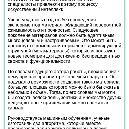
специалисты привлекли к этому процессу
искусственный интеллект.
Ученым удалось создать без проведения
экспериментов материал, обладающий невероятной
сжимаемостью и прочностью. Следующее
поколение материалов должно быть адаптивным,
многоцелевым и настраиваемым. Это может быть
достигнуто с помощью материалов с доминирующей
структурой (метаматериалы), которые используют
новые геометрии для достижения беспрецедентных
свойств и функциональности.
По словам ведущего автора работы, вдохновение к
нему пришло при осмотре солнечных парусов. Он
подумал о возможности создания такого материала,
большую площадь которого можно было бы сжать в
небольшой объем. Тогда, по его словам мы могли
бы создать велосипеды, зонтики и множество других
вещей, которые при желании можно сложить в
карман.
Руководствуясь машинным обучением, ученые
изготовили два алгоритма, которые вместе
преобразовывали хрупкие полимеры в легкие,