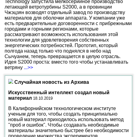
Technology запустила мелкосерийное производство
летающей ветротурбины S2000, а в провинции
Чжэцзян возводят отдельный завод по производству
материалов для оболочки аппарата. У компании уже
есть предварительные договоренности с прибрежными
городами и горными регионами, которые
рассматривают возможность использования этой
технологии для удовлетворения собственных
энергетических потребностей. Прототип, который
полгода назад только что поднялся в небо над
Сычуанем, теперь превращается в целую отрасль.
Идея S2000 проста: вместо того чтобы устанавливать
ветряну
...>>
Случайная новость из Архива
Искусственный интеллект создал новый
материал
18.10.2019
В Калифорнийском технологическом институте
ученым для того, чтобы создать принципиально
новый материал приходилось использовать метод
"проб и ошибок". Чтобы создавать необходимые
материалы значительно быстрее без необходимости
проведение множества экспериментов,