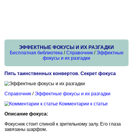
ЭФФЕКТНЫЕ ФОКУСЫ И ИХ РАЗГАДКИ
Бесплатная библиотека
/
Справочник
/
Эффектные
фокусы и их разгадки
Пять таинственных конвертов. Секрет фокуса
Справочник
/
Эффектные фокусы и их разгадки
Комментарии к статье
Описание фокуса:
Фокусник стоит спиной к зрительному залу. Его глаза
завязаны шарфом.