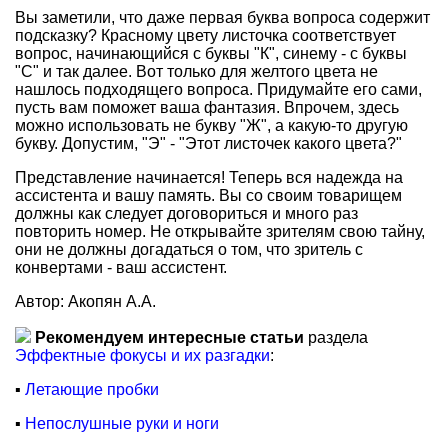
Вы заметили, что даже первая буква вопроса содержит
подсказку? Красному цвету листочка соответствует
вопрос, начинающийся с буквы "К", синему - с буквы
"С" и так далее. Вот только для желтого цвета не
нашлось подходящего вопроса. Придумайте его сами,
пусть вам поможет ваша фантазия. Впрочем, здесь
можно использовать не букву "Ж", а какую-то другую
букву. Допустим, "Э" - "Этот листочек какого цвета?"
Представление начинается! Теперь вся надежда на
ассистента и вашу память. Вы со своим товарищем
должны как следует договориться и много раз
повторить номер. Не открывайте зрителям свою тайну,
они не должны догадаться о том, что зритель с
конвертами - ваш ассистент.
Автор: Акопян А.А.
Рекомендуем интересные статьи
раздела
Эффектные фокусы и их разгадки
:
▪
Летающие пробки
▪
Непослушные руки и ноги