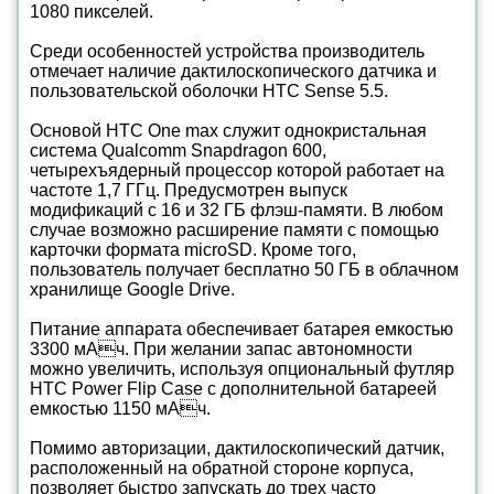
1080 пикселей.
Среди особенностей устройства производитель
отмечает наличие дактилоскопического датчика и
пользовательской оболочки HTC Sense 5.5.
Основой HTC One max служит однокристальная
система Qualcomm Snapdragon 600,
четырехъядерный процессор которой работает на
частоте 1,7 ГГц. Предусмотрен выпуск
модификаций c 16 и 32 ГБ флэш-памяти. В любом
случае возможно расширение памяти с помощью
карточки формата microSD. Кроме того,
пользователь получает бесплатно 50 ГБ в облачном
хранилище Google Drive.
Питание аппарата обеспечивает батарея емкостью
3300 мАч. При желании запас автономности
можно увеличить, используя опциональный футляр
HTC Power Flip Case с дополнительной батареей
емкостью 1150 мАч.
Помимо авторизации, дактилоскопический датчик,
расположенный на обратной стороне корпуса,
позволяет быстро запускать до трех часто