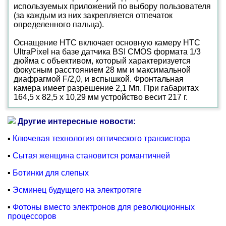
используемых приложений по выбору пользователя
(за каждым из них закрепляется отпечаток
определенного пальца).
Оснащение HTC включает основную камеру HTC
UltraPixel на базе датчика BSI CMOS формата 1/3
дюйма с объективом, который характеризуется
фокусным расстоянием 28 мм и максимальной
диафрагмой F/2,0, и вспышкой. Фронтальная
камера имеет разрешение 2,1 Мп. При габаритах
164,5 x 82,5 x 10,29 мм устройство весит 217 г.
Другие интересные новости:
▪
Ключевая технология оптического транзистора
▪
Сытая женщина становится романтичней
▪
Ботинки для слепых
▪
Эсминец будущего на электротяге
▪
Фотоны вместо электронов для революционных
процессоров