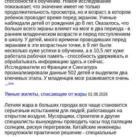
способности к обучению. Новое исследование
показывает, что значение имеет не только
продолжительность просмотра, но и возраст, в котором
ребенок проводит время перед экраном. Ученые
наблюдали детей от рождения до 8 лет. Оказалось, что
больше всего экраны влияют на мозг в два периода - в
раннем младенческом возрасте и перед поступлением
в школу. У детей, много времени проводивших перед
экранами в эти возрастные точки, в 9 лет были
несколько хуже успехи в обучении, а в 10,5 лет хуже
работала рабочая память - способность удерживать и
обрабатывать информацию здесь и сейчас.
Исследователи из Франции и Сингапура
проанализировали данные 502 детей и выделили два
ключевых этапа. У младенцев мозг развивается очень
...>>
Умные жилеты, спасающие от жары
01.08.2026
Летняя жара в больших городах все чаще становится
серьезным испытанием для людей, работающих на
открытом воздухе. Мусорщики, строители и другие
специалисты вынуждены проводить часы под палящим
солнцем, рискуя перегревом. Китайские инженеры
предложили практичное решение - специальные