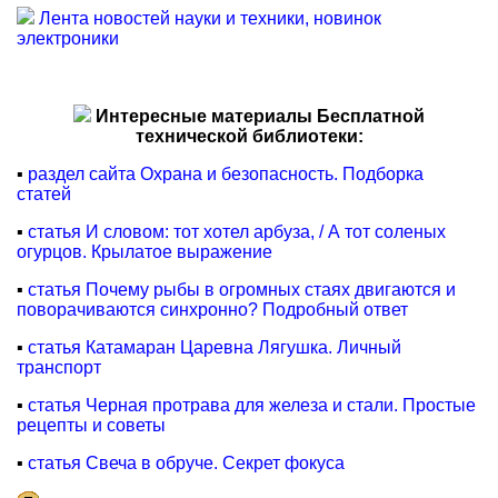
Лента новостей науки и техники, новинок
электроники
Интересные материалы Бесплатной
технической библиотеки:
▪
раздел сайта Охрана и безопасность. Подборка
статей
▪
статья И словом: тот хотел арбуза, / А тот соленых
огурцов. Крылатое выражение
▪
статья Почему рыбы в огромных стаях двигаются и
поворачиваются синхронно? Подробный ответ
▪
статья Катамаран Царевна Лягушка. Личный
транспорт
▪
статья Черная протрава для железа и стали. Простые
рецепты и советы
▪
статья Свеча в обруче. Секрет фокуса