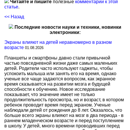
Читайте и пишите
полезные
комментарии к этой
статье
.
<< Назад
Последние новости науки и техники, новинки
электроники:
Экраны влияют на детей неравномерно в разном
возрасте
01.08.2026
Планшеты и смартфоны давно стали привычной
частью повседневной жизни даже самых маленьких
детей. Родители часто используют гаджеты, чтобы
успокоить малыша или занять его на время, однако
ученые все чаще задаются вопросом, как экранное
время сказывается на развитии мозга и будущей
способности к обучению. Новое исследование
показывает, что значение имеет не только
продолжительность просмотра, но и возраст, в котором
ребенок проводит время перед экраном. Ученые
наблюдали детей от рождения до 8 лет. Оказалось, что
больше всего экраны влияют на мозг в два периода - в
раннем младенческом возрасте и перед поступлением
в школу. У детей, много времени проводивших перед