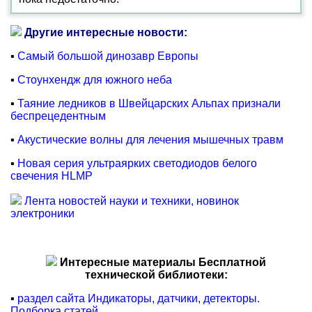
Другие интересные новости:
▪
Самый большой динозавр Европы
▪
Стоунхендж для южного неба
▪
Таяние ледников в Швейцарских Альпах признали
беспрецедентным
▪
Акустические волны для лечения мышечных травм
▪
Новая серия ультраярких светодиодов белого
свечения HLMP
Лента новостей науки и техники, новинок
электроники
Интересные материалы Бесплатной
технической библиотеки:
▪
раздел сайта Индикаторы, датчики, детекторы.
Подборка статей