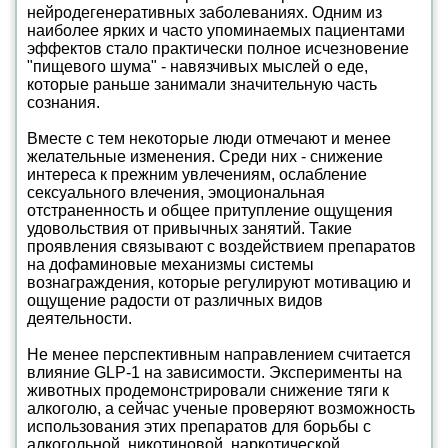
нейродегенеративных заболеваниях. Одним из
наиболее ярких и часто упоминаемых пациентами
эффектов стало практически полное исчезновение
"пищевого шума" - навязчивых мыслей о еде,
которые раньше занимали значительную часть
сознания.
Вместе с тем некоторые люди отмечают и менее
желательные изменения. Среди них - снижение
интереса к прежним увлечениям, ослабление
сексуального влечения, эмоциональная
отстраненность и общее притупление ощущения
удовольствия от привычных занятий. Такие
проявления связывают с воздействием препаратов
на дофаминовые механизмы системы
вознаграждения, которые регулируют мотивацию и
ощущение радости от различных видов
деятельности.
Не менее перспективным направлением считается
влияние GLP-1 на зависимости. Эксперименты на
животных продемонстрировали снижение тяги к
алкоголю, а сейчас ученые проверяют возможность
использования этих препаратов для борьбы с
алкогольной, никотиновой, наркотической