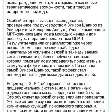
вознаграждения мозга, что открывает как новые
терапевтические возможности, так и требует
осторожного подхода.
Особый интерес вызвало исследование,
проведенное под руководством Элисон Шапиро из
Университета Колорадо Аншутц. Ученые выполняли
МРТ-сканирование мозга молодых женщин до и
после курса терапии препаратами GLP-1.
Результаты удивили специалистов: уже через
несколько месяцев лечения наблюдалось
значительное усиление связей в так называемой
сети значимости (salience network) - системе,
которая помогает мозгу определять приоритетные
стимулы и фокусировать внимание. По словам
самой Элисон Шапиро, такой эффект стал
неожиданностью для команды исследователей.
Рецепторы GLP-1 обнаружены не только в
пищеварительной системе, но и в различных
отделах головного мозга, сердце и нервной ткани.
Это объясняет широкий спектр влияния препаратов.
Ученые активно изучают их потенциал в отношении
когнитивных функций, психического здоровья, а
также возможности применения при зависимостях и