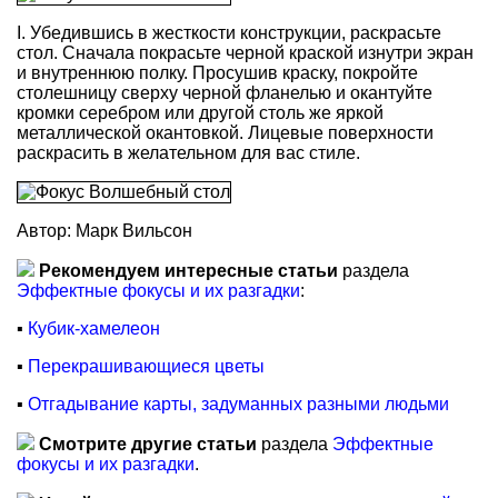
I. Убедившись в жесткости конструкции, раскрасьте
стол. Сначала покрасьте черной краской изнутри экран
и внутреннюю полку. Просушив краску, покройте
столешницу сверху черной фланелью и окантуйте
кромки серебром или другой столь же яркой
металлической окантовкой. Лицевые поверхности
раскрасить в желательном для вас стиле.
Автор: Марк Вильсон
Рекомендуем интересные статьи
раздела
Эффектные фокусы и их разгадки
:
▪
Кубик-хамелеон
▪
Перекрашивающиеся цветы
▪
Отгадывание карты, задуманных разными людьми
Смотрите другие статьи
раздела
Эффектные
фокусы и их разгадки
.