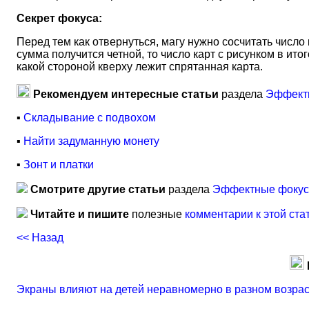
Секрет фокуса:
Перед тем как отвернуться, магу нужно сосчитать число 
сумма получится четной, то число карт с рисунком в ито
какой стороной кверху лежит спрятанная карта.
Рекомендуем интересные статьи
раздела
Эффектн
▪
Складывание с подвохом
▪
Найти задуманную монету
▪
Зонт и платки
Смотрите другие статьи
раздела
Эффектные фокусы
Читайте и пишите
полезные
комментарии к этой ста
<< Назад
Экраны влияют на детей неравномерно в разном возра