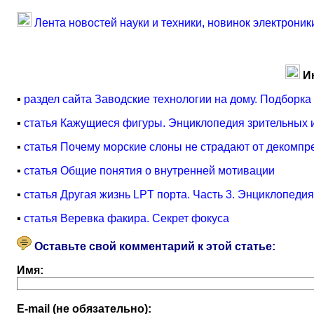
Лента новостей науки и техники, новинок электроник
И
▪
раздел сайта Заводские технологии на дому. Подборка
▪
статья Кажущиеся фигуры. Энциклопедия зрительных 
▪
статья Почему морские слоны не страдают от декомпр
▪
статья Общие понятия о внутренней мотивации
▪
статья Другая жизнь LPT порта. Часть 3. Энциклопеди
▪
статья Веревка факира. Секрет фокуса
Оставьте свой комментарий к этой статье:
Имя:
E-mail (не обязательно):