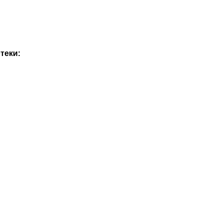
теки: