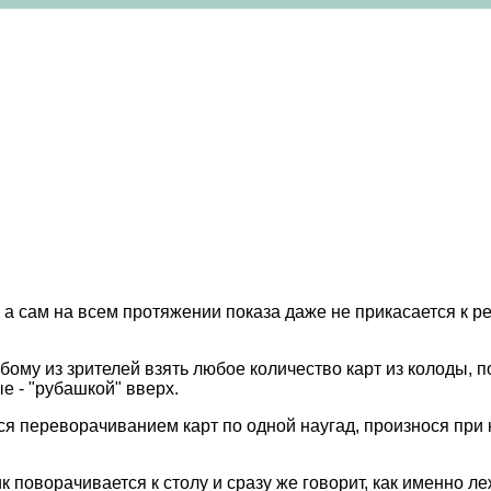
 а сам на всем протяжении показа даже не прикасается к рек
бому из зрителей взять любое количество карт из колоды, п
е - "рубашкой" вверх.
ься переворачиванием карт по одной наугад, произнося при
к поворачивается к столу и сразу же говорит, как именно л