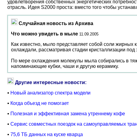
удовлетворения собственных энергетических потребност
отрасль. Идея S2000 проста: вместо того чтобы устана
Случайная новость из Архива
Что можно увидеть в мыле
11.09.2005
Как известно, мыло представляет собой соли жирных к
охлаждали, рассматривая стадии кристаллизации под
По мере охлаждения молекулы мыла собирались в тяжи
напоминающие кубки, чаши и другую керамику.
Другие интересные новости:
▪
Новый анализатор спектра модели
▪
Когда объезд не помогает
▪
Полезная и эффективная замена утреннему кофе
▪
Сервис совместных поездок на самоуправляемых тра
▪
75,6 ТБ данных на куске кварца