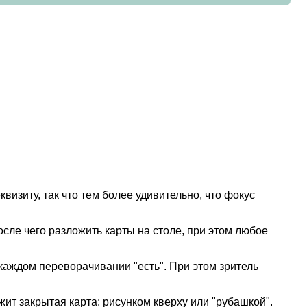
визиту, так что тем более удивительно, что фокус
осле чего разложить карты на столе, при этом любое
 каждом переворачивании "есть". При этом зритель
ежит закрытая карта: рисунком кверху или "рубашкой".