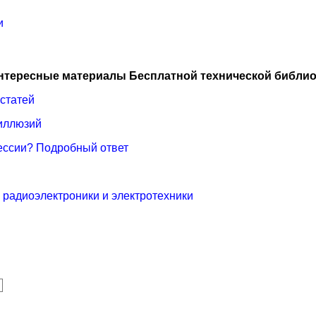
и
нтересные материалы Бесплатной технической библио
 статей
иллюзий
ессии? Подробный ответ
я радиоэлектроники и электротехники