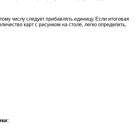
этому числу следует прибавлять единицу. Если итоговая
личество карт с рисунком на столе, легко определить,
ики: