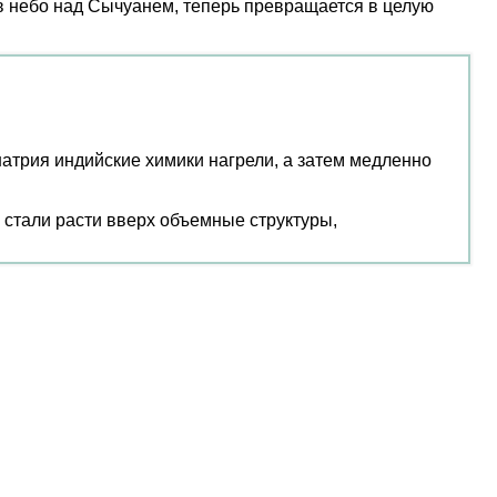
 в небо над Сычуанем, теперь превращается в целую
натрия индийские химики нагрели, а затем медленно
 стали расти вверх объемные структуры,