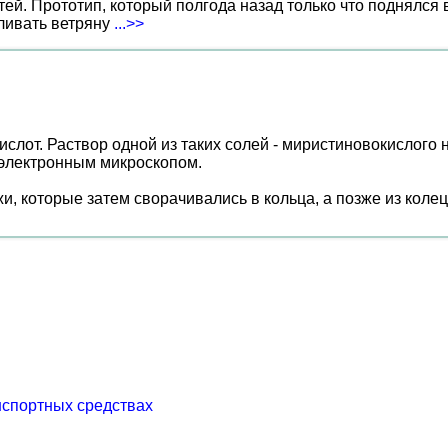
ей. Прототип, который полгода назад только что поднялся
вливать ветряну
...>>
ислот. Раствор одной из таких солей - миристиновокислого 
 электронным микроскопом.
, которые затем сворачивались в кольца, а позже из колец
нспортных средствах